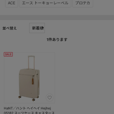
ACE
エース トーキョーレーベル
プロテカ
並べ替え
1
件あります
SALE
HaNT／ハント ヘイヘイ Hejhej
05182 スーツケース キャスタース