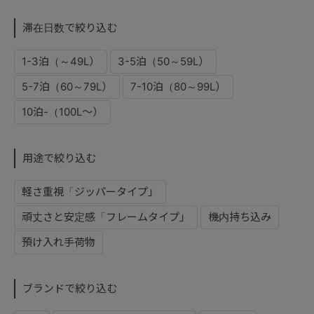
滞在日数で絞り込む
1-3泊（～49L）
3-5泊（50～59L）
5-7泊（60～79L）
7-10泊（80～99L）
10泊-（100L～）
用途で絞り込む
軽さ重視「ジッパータイプ」
頑丈さと安定感「フレームタイプ」
機内持ち込み
預け入れ手荷物
ブランドで絞り込む