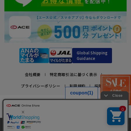
Global Shipping
Guidance
会社概要
特定商取引法に基づく表示
プライバシーポリシー
利用規約
採用情報
かばんの総合メーカー、エース公式サイト
スーツケースビジネスバッグ直営店ならではの豊富なラインナップでご紹介！
充実のアフターサービス・豊富な品揃え・安心のメーカー直営ストア
当サイトでは、サイトの利便性向上のため、クッ