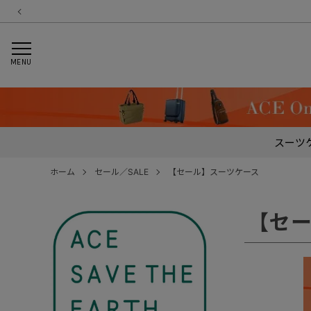
MENU
スーツ
ホーム
セール／SALE
【セール】スーツケース
【セ