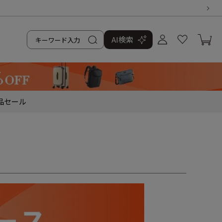
AI検索
品
セール