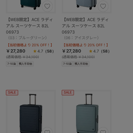
【WEB限定】ACE ラディ
【WEB限定】ACE ラディ
アル スーツケース 82L
アル スーツケース 82L
06973
06973
（03：ブルーグリーン）
（06：アイスグレー）
【当初価格より 20% OFF！】
【当初価格より 20% OFF！】
￥27,280
￥27,280
4.7
（58）
4.7
（58）
(
通常価格
￥34,100)
(
通常価格
￥34,100)
7-10泊
預入手荷物
7-10泊
預入手荷物
SALE
SALE