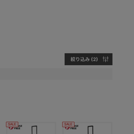
絞り込み (
2
)
SALE
SALE