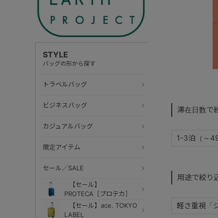
STYLE
バッグの形から探す
トラベルバッグ
ビジネスバッグ
滞在日数で
カジュアルバッグ
1-3泊（～4
限定アイテム
セール／SALE
用途で絞り
【セール】
PROTECA［プロテカ］
軽さ重視「
【セール】ace. TOKYO
LABEL