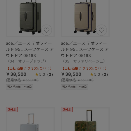
ace.／エース テオフィー
ace.／エース テオフィー
ルド 95L スーツケース ア
ルド 95L スーツケース ア
ウトドア 05163
ウトドア 05163
（04：オリーブドラブ）
（05：サファリベージュ）
【当初価格より 30% OFF！】
【当初価格より 30% OFF！】
￥38,500
￥38,500
5.0
（2）
5.0
（2）
(
通常価格
￥55,000)
(
通常価格
￥55,000)
預入手荷物
7-10泊
預入手荷物
7-10泊
SALE
SALE