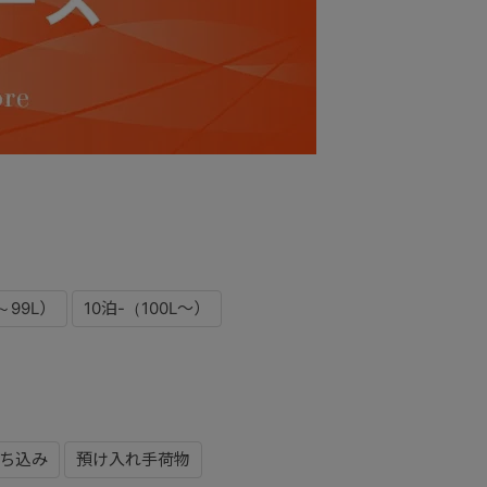
～99L）
10泊-（100L～）
ち込み
預け入れ手荷物