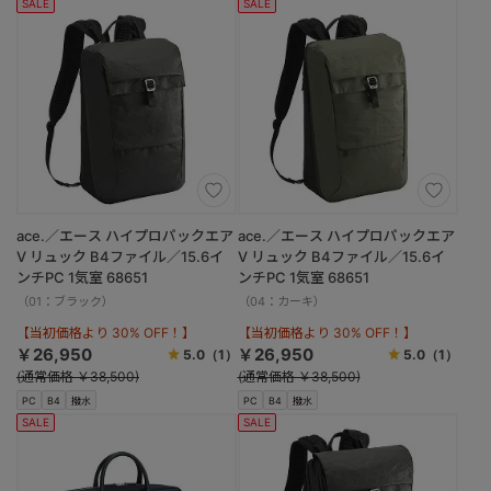
SALE
SALE
ace.／エース ハイプロパックエア
ace.／エース ハイプロパックエア
V リュック B4ファイル／15.6イ
V リュック B4ファイル／15.6イ
ンチPC 1気室 68651
ンチPC 1気室 68651
（01：ブラック）
（04：カーキ）
【当初価格より 30% OFF！】
【当初価格より 30% OFF！】
￥26,950
￥26,950
5.0
（1）
5.0
（1）
(通常価格 ￥38,500)
(通常価格 ￥38,500)
PC
B4
撥水
PC
B4
撥水
SALE
SALE