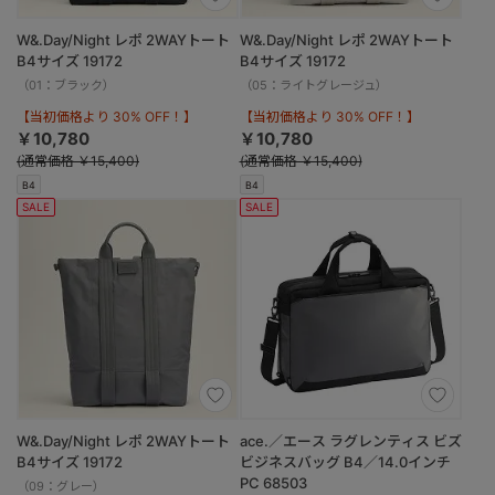
W&.Day/Night レポ 2WAYトート
W&.Day/Night レポ 2WAYトート
B4サイズ 19172
B4サイズ 19172
（01：ブラック）
（05：ライトグレージュ）
【当初価格より 30% OFF！】
【当初価格より 30% OFF！】
￥10,780
￥10,780
(通常価格 ￥15,400)
(通常価格 ￥15,400)
B4
B4
SALE
SALE
W&.Day/Night レポ 2WAYトート
ace.／エース ラグレンティス ビズ
B4サイズ 19172
ビジネスバッグ B4／14.0インチ
PC 68503
（09：グレー）