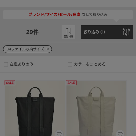
ブランド/サイズ/セール/在庫
などで絞り込み
29
件
絞り込み (
1
)
安い順
B4ファイル収納サイズ
在庫ありのみ
カラーをまとめる
SALE
SALE