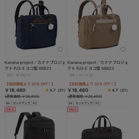
Kanana project／カナナプロジェ
Kanana project／カナナプロジェ
クト PJ3-E ヨコ型 68823
クト PJ3-E ヨコ型 68823
（03：ネイビー）
（05：ベージュ）
【当初価格より 30% OFF！】
【当初価格より 30% OFF！】
￥18,480
￥18,480
4.7
（21）
4.7
（21）
(通常価格 ￥26,400)
(通常価格 ￥26,400)
B4
セットアップ
PC
B4
セットアップ
PC
SALE
SALE