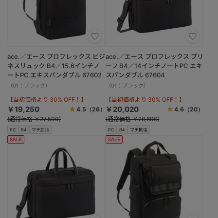
ace.／エース プロフレックス ビジ
ace.／エース プロフレックス ブリ
ネスリュック B4／15.6インチノ
ーフ B4／14インチノートPC エキ
ートPC エキスパンダブル 67602
スパンダブル 67604
（01：ブラック）
（01：ブラック）
【当初価格より 30% OFF！】
【当初価格より 30% OFF！】
￥19,250
￥20,020
4.5
（26）
4.6
（20）
(通常価格 ￥27,500)
(通常価格 ￥28,600)
PC
B4
マチ拡張
PC
B4
マチ拡張
SALE
SALE