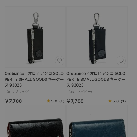
Orobianco／オロビアンコ SOLO
Orobianco／オロビアンコ SOLO
PER TE SMALL GOODS キーケー
PER TE SMALL GOODS キーケー
ス 93023
ス 93023
（01：ブラック）
（03：ネイビー）
￥7,700
￥7,700
5.0
（1）
5.0
（1）