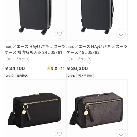
ace.／エース HAyU パキラ スーツ
ace.／エース HAyU パキラ スーツ
ケース 機内持ち込み 34L 05781
ケース 48L 05782
（01：ブラック）
（01：ブラック）
￥34,100
￥36,300
5.0
（1）
2-3泊
機内持込
2-3泊
預入手荷物