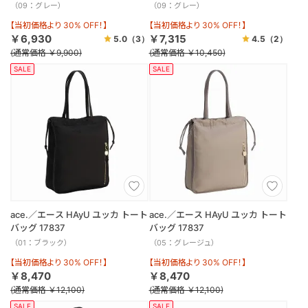
（09：グレー）
（09：グレー）
【当初価格より 30% OFF！】
【当初価格より 30% OFF！】
￥6,930
￥7,315
5.0
（3）
4.5
（2）
(通常価格 ￥9,900)
(通常価格 ￥10,450)
SALE
SALE
ace.／エース HAyU ユッカ トート
ace.／エース HAyU ユッカ トート
バッグ 17837
バッグ 17837
（01：ブラック）
（05：グレージュ）
【当初価格より 30% OFF！】
【当初価格より 30% OFF！】
￥8,470
￥8,470
(通常価格 ￥12,100)
(通常価格 ￥12,100)
SALE
SALE