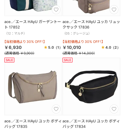
ace.／エース HAyU ガーデントー
ace.／エース HAyU ユッカ リュッ
ト 17852
クサック 17836
（12：マルチ）
（05：グレージュ）
【当初価格より 30% OFF！】
【当初価格より 30% OFF！】
￥6,930
￥10,010
5.0
（1）
4.0
（2）
(通常価格 ￥9,900)
(通常価格 ￥14,300)
SALE
SALE
ace.／エース HAyU ユッカ ボディ
ace.／エース HAyU ユッカ ボディ
バッグ 17835
バッグ 17834