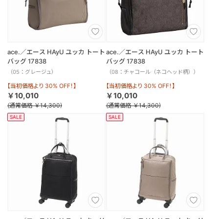
ace.／エース HAyU ユッカ トート
ace.／エース HAyU ユッカ トート
バッグ 17838
バッグ 17838
（05：グレージュ）
（08：チャコール（ネコヘッド柄））
【当初価格より 30% OFF！】
【当初価格より 30% OFF！】
￥10,010
￥10,010
(通常価格 ￥14,300)
(通常価格 ￥14,300)
SALE
SALE