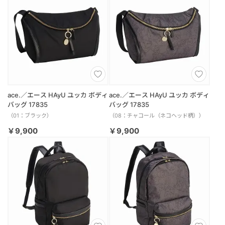
ace.／エース HAyU ユッカ ボディ
ace.／エース HAyU ユッカ ボディ
バッグ 17835
バッグ 17835
（01：ブラック）
（08：チャコール（ネコヘッド柄））
￥9,900
￥9,900