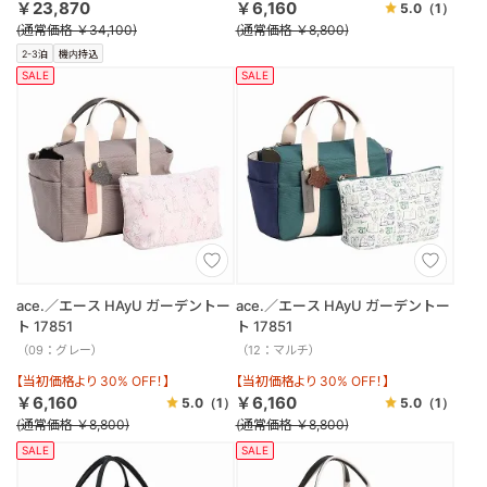
￥23,870
￥6,160
5.0
（1）
(通常価格 ￥34,100)
(通常価格 ￥8,800)
2-3泊
機内持込
SALE
SALE
ace.／エース HAyU ガーデントー
ace.／エース HAyU ガーデントー
ト 17851
ト 17851
（09：グレー）
（12：マルチ）
【当初価格より 30% OFF！】
【当初価格より 30% OFF！】
￥6,160
￥6,160
5.0
（1）
5.0
（1）
(通常価格 ￥8,800)
(通常価格 ￥8,800)
SALE
SALE