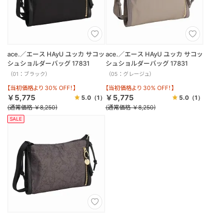
ace.／エース HAyU ユッカ サコッ
ace.／エース HAyU ユッカ サコッ
シュショルダーバッグ 17831
シュショルダーバッグ 17831
（01：ブラック）
（05：グレージュ）
【当初価格より 30% OFF！】
【当初価格より 30% OFF！】
￥5,775
￥5,775
5.0
（1）
5.0
（1）
(通常価格 ￥8,250)
(通常価格 ￥8,250)
SALE