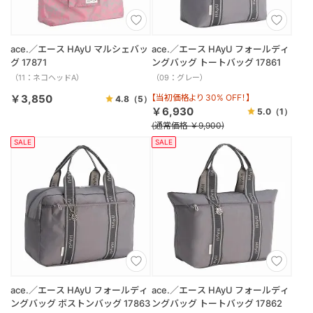
ace.／エース HAyU マルシェバッ
ace.／エース HAyU フォールディ
グ 17871
ングバッグ トートバッグ 17861
（11：ネコヘッドA）
（09：グレー）
￥3,850
【当初価格より 30% OFF！】
4.8
（5）
￥6,930
5.0
（1）
(通常価格 ￥9,900)
SALE
SALE
ace.／エース HAyU フォールディ
ace.／エース HAyU フォールディ
ングバッグ ボストンバッグ 17863
ングバッグ トートバッグ 17862