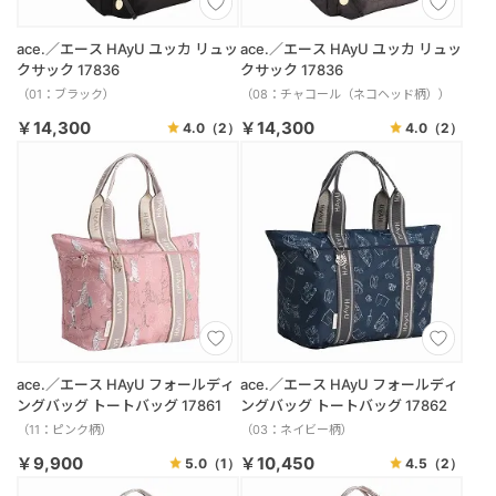
ace.／エース HAyU ユッカ リュッ
ace.／エース HAyU ユッカ リュッ
クサック 17836
クサック 17836
（01：ブラック）
（08：チャコール（ネコヘッド柄））
￥14,300
￥14,300
4.0
（2）
4.0
（2）
ace.／エース HAyU フォールディ
ace.／エース HAyU フォールディ
ングバッグ トートバッグ 17861
ングバッグ トートバッグ 17862
（11：ピンク柄）
（03：ネイビー柄）
￥9,900
￥10,450
5.0
（1）
4.5
（2）