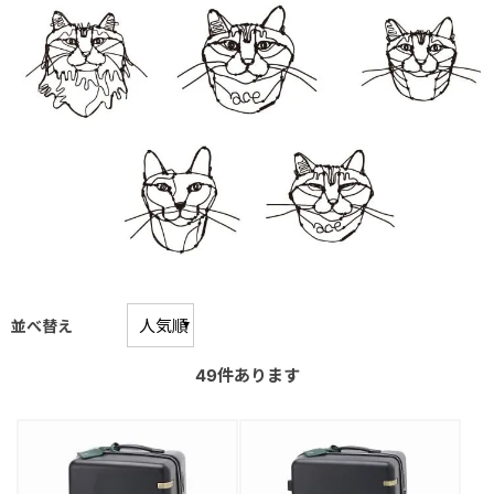
並べ替え
49
件あります