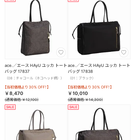
ace.／エース HAyU ユッカ トート
ace.／エース HAyU ユッカ トート
バッグ 17837
バッグ 17838
（08：チャコール（ネコヘッド柄））
（01：ブラック）
【当初価格より 30% OFF！】
【当初価格より 30% OFF！】
￥8,470
￥10,010
(通常価格 ￥12,100)
(通常価格 ￥14,300)
SALE
SALE