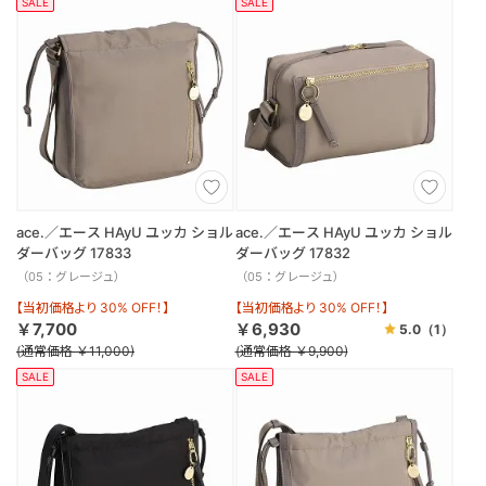
SALE
SALE
ace.／エース HAyU ユッカ ショル
ace.／エース HAyU ユッカ ショル
ダーバッグ 17833
ダーバッグ 17832
（05：グレージュ）
（05：グレージュ）
【当初価格より 30% OFF！】
【当初価格より 30% OFF！】
￥7,700
￥6,930
5.0
（1）
(通常価格 ￥11,000)
(通常価格 ￥9,900)
SALE
SALE