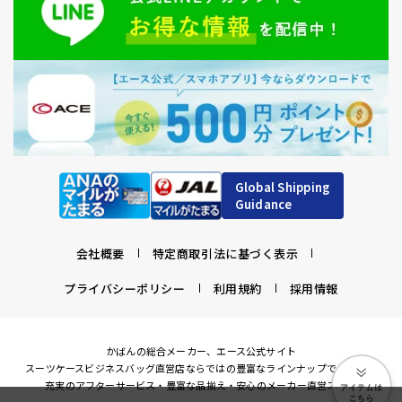
Global Shipping
Guidance
会社概要
特定商取引法に基づく表示
プライバシーポリシー
利用規約
採用情報
かばんの総合メーカー、エース公式サイト
スーツケースビジネスバッグ直営店ならではの豊富なラインナップでご紹介！
充実のアフターサービス・豊富な品揃え・安心のメーカー直営ストア