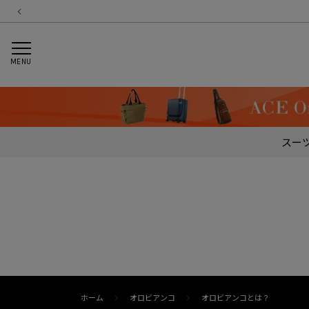
MENU
スー
ホーム
オロビアンコ
オロビアンコとは？