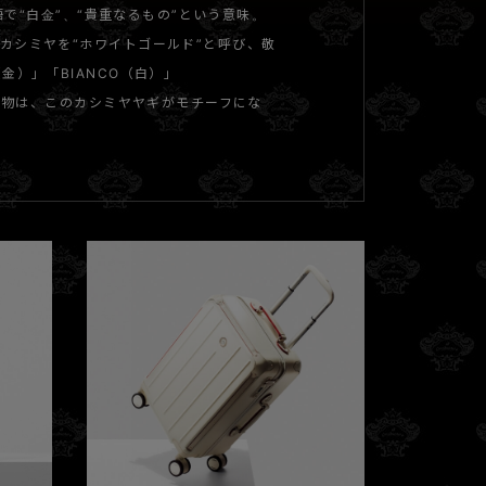
語で“白金”、“貴重なるもの”という意味。
カシミヤを“ホワイトゴールド”と呼び、敬
金）」「BIANCO（白）」
る動物は、このカシミヤヤギがモチーフにな