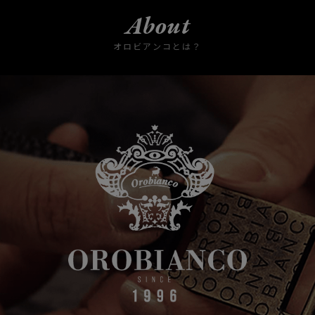
About
オロビアンコとは？