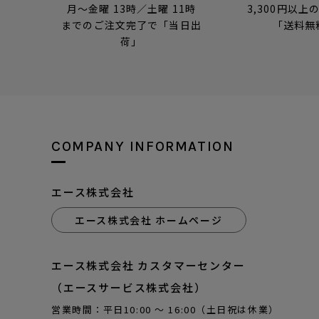
月～金曜 13時／土曜 11時
3,300円以上
までのご注文完了で「当日出
「送料無
荷」
COMPANY INFORMATION
エース株式会社
エース株式会社 ホームページ
エース株式会社 カスタマーセンター
（エースサービス株式会社）
営業時間：平日10:00 ～ 16:00（土日祝は休業）