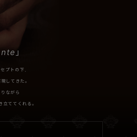
gente」
ンセプトの下、
実現してきた。
ありながら
き立ててくれる。