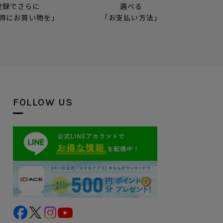
登録でさらに
選べる
得にお買い物を」
「お支払い方法」
FOLLOW US