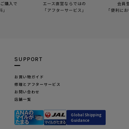
のご購入で
エース直営ならではの
会員
料」
「アフターサービス」
「便利にお
SUPPORT
お買い物ガイド
修理とアフターサービス
お問い合わせ
店舗一覧
Global Shipping
Guidance