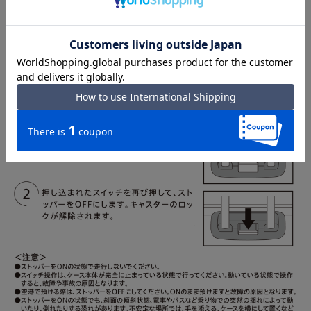
※ストッパー機能搭載の商品に限ります。
※ボタン式・スライド式等、商品によりストッパーの形状や
位置は異なります。
※ストッパーは補助装置となりますため、収納量や収納方法
によってはONの状態でも動いたり、倒れたりする場合がご
ざいます。