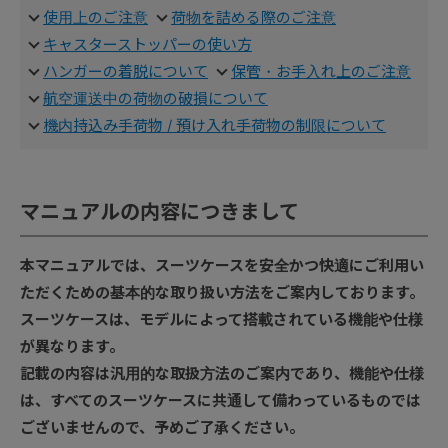
使用上のご注意
荷物を詰める際のご注意
キャスターストッパーの使い方
ハンガーの着脱について
保管・お手入れ上のご注意
航空運送中の荷物の破損について
機内持込み手荷物 / 預け入れ手荷物の制限について
マニュアルの内容につきまして
本マニュアルでは、スーツケースを安全かつ快適にご利用い
ただくための基本的な取り扱い方法をご案内しております。
スーツケースは、モデルによって搭載されている機能や仕様
が異なります。
記載の内容は汎用的な取扱方法のご案内であり、機能や仕様
は、すべてのスーツケースに共通して備わっているものでは
ございませんので、予めご了承ください。