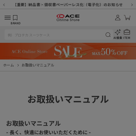
【重要】天候不良や交通状況・物量増等に伴う配送への影響について
【重要】納品書・領収書ペーパーレス化（電子化）のお知らせ
【重要】令和８年熊本地震に伴う配送への影響について
【重要】SNSのなりすまし詐欺にご注意ください
【重要】各種メールが届かない場合に関しまして
【重要】悪質な詐欺サイトにご注意ください
【重要】お問い合わせのご対応に関しまして
BRAND
AI検索
ITEM
ホーム
お取扱いマニュアル
お取扱いマニュアル
お取扱いマニュアル
- 長く、快適にお使いいただくために -