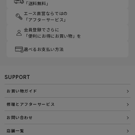
「送料無料」
エース直営ならではの
「アフターサービス」
会員登録でさらに
「便利にお得にお買い物」を
選べるお支払い方法
SUPPORT
お買い物ガイド
修理とアフターサービス
お問い合わせ
店舗一覧