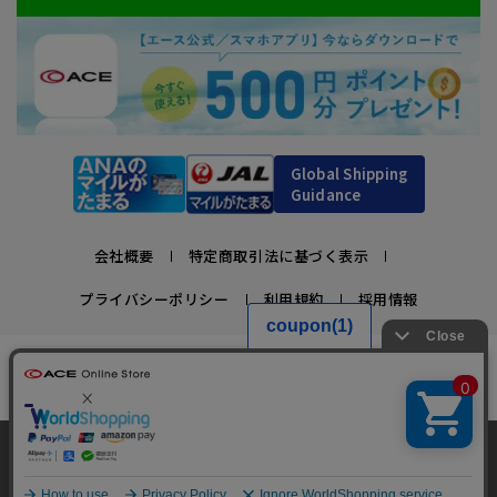
Global Shipping
Guidance
会社概要
特定商取引法に基づく表示
プライバシーポリシー
利用規約
採用情報
かばんの総合メーカー、エース公式サイト
スーツケースビジネスバッグ直営店ならではの豊富なラインナップでご紹介！
充実のアフターサービス・豊富な品揃え・安心のメーカー直営ストア
当サイトでは、サイトの利便性向上のため、クッ
キー(Cookie)を使用しています。クッキーについ
承諾する
Copyright © ACE Co., Ltd. All rights reserved.