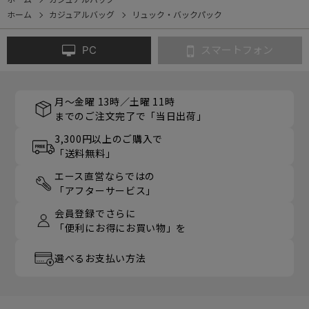
ホーム
カジュアルバッグ
リュック・バックパック
PC
スマートフォン
月～金曜 13時／土曜 11時
までのご注文完了で「当日出荷」
3,300円以上のご購入で
「送料無料」
エース直営ならではの
「アフターサービス」
会員登録でさらに
「便利にお得にお買い物」を
選べるお支払い方法