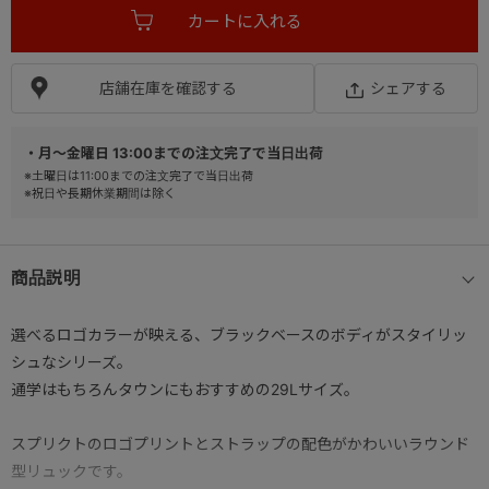
店舗在庫を確認する
シェアする
・月～金曜日 13:00までの注文完了で当日出荷
※土曜日は11:00までの注文完了で当日出荷
※祝日や長期休業期間は除く
商品説明
選べるロゴカラーが映える、ブラックベースのボディがスタイリッ
シュなシリーズ。
通学はもちろんタウンにもおすすめの29Lサイズ。
スプリクトのロゴプリントとストラップの配色がかわいいラウンド
型リュックです。