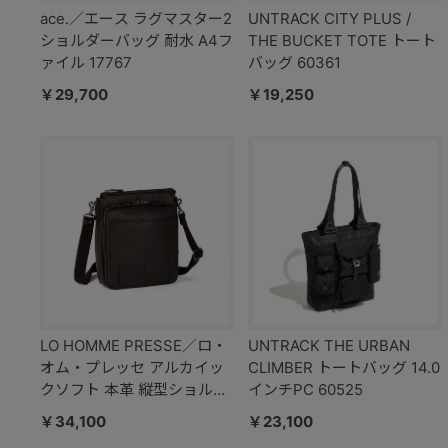
ace.／エース ラグマスター2
UNTRACK CITY PLUS /
ショルダーバッグ 耐水 A4フ
THE BUCKET TOTE トート
ァイル 17767
バッグ 60361
￥29,700
￥19,250
LO HOMME PRESSE／ロ・
UNTRACK THE URBAN
オム・プレッセ アルカイッ
CLIMBER トートバッグ 14.0
クソフト 本革 縦型ショルダ
インチPC 60525
ーバッグ 71785
￥34,100
￥23,100