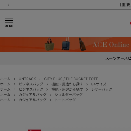
【重要】
【重要
【重
【
MENU
スーツケース
ホーム
UNTRACK
CITY PLUS / THE BUCKET TOTE
ホーム
ビジネスバッグ
機能・用途から探す
B4サイズ
ホーム
ビジネスバッグ
機能・用途から探す
レザーバッグ
ホーム
カジュアルバッグ
ショルダーバッグ
ホーム
カジュアルバッグ
トートバッグ