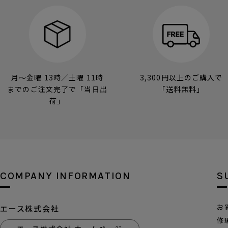
月～金曜 13時／土曜 11時
3,300円以上のご購入で
までのご注文完了で「当日出
「送料無料」
荷」
COMPANY INFORMATION
S
お
エース株式会社
修