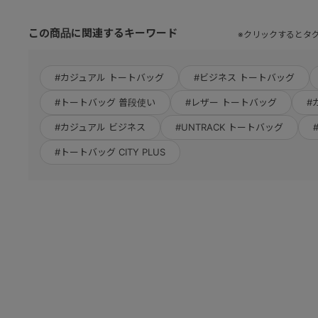
この商品に関連するキーワード
※クリックするとタ
#カジュアル トートバッグ
#ビジネス トートバッグ
#トートバッグ 普段使い
#レザー トートバッグ
#
#カジュアル ビジネス
#UNTRACK トートバッグ
#トートバッグ CITY PLUS