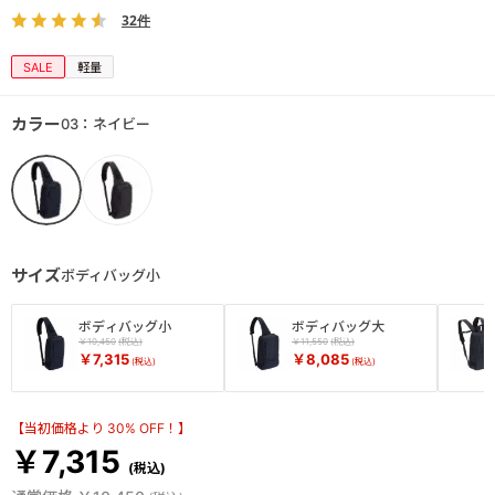
32件
SALE
軽量
カラー
03：ネイビー
サイズ
ボディバッグ小
ボディバッグ小
ボディバッグ大
￥10,450
￥11,550
￥7,315
￥8,085
【当初価格より 30% OFF！】
￥7,315