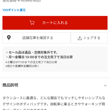
通常価格
￥10,450
133
ポイント還元
店舗在庫を確認する
シェアする
・セール品は返品・交換対象外です。
・月～金曜日 13:00までの注文完了で当日出荷
※土曜日は11:00までの注文完了で当日出荷
※祝日や長期休業期間は除く
商品説明
タウンユースに最適な、どんな服装でもマッチしやすいシンプルな
デザインのボディバッグです。自転車に乗るときやウォーキング用