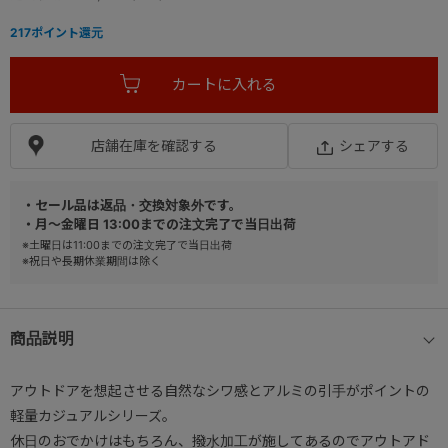
217
ポイント還元
店舗在庫を確認する
シェアする
・セール品は返品・交換対象外です。
・月～金曜日 13:00までの注文完了で当日出荷
※土曜日は11:00までの注文完了で当日出荷
※祝日や長期休業期間は除く
商品説明
アウトドアを想起させる自然なシワ感とアルミの引手がポイントの
軽量カジュアルシリーズ。
休日のおでかけはもちろん、撥水加工が施してあるのでアウトアド