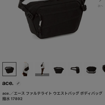
ace.／エース ファルテライト ウエストバッグ ボディバッグ
撥水 17892