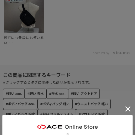
旅行にも普段にも使い易
い！！
powered by
※クリックするとタグに関連した商品が表示されます。
#軽い ace.
#軽い 撥水
#撥水 ace.
#軽い アウトドア
#ボディバッグ ace.
#ボディバッグ 軽い
#ウエストバッグ 軽い
#ボディバッグ 撥水
#軽い ファルテライト
#アウトドア 撥水