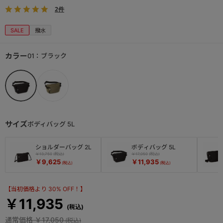
2件
SALE
撥水
カラー
01：ブラック
サイズ
ボディバッグ 5L
ショルダーバッグ 2L
ボディバッグ 5L
￥13,750
￥17,050
￥9,625
￥11,935
【当初価格より 30% OFF！】
￥11,935
通常価格
￥17,050