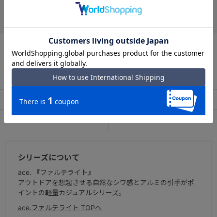
お支払い方法
クレジットカード
この商品について問い合わせる
出荷・配送について
返品・交換について
アフターサービス
お買い物ガイド
シリーズについて
ace. 『ファルテライト』
アウトドアを想起させる自然なシワ感とアルミの引手がポ
イントの軽量カジュアルシリーズ。
ace.ファルテライト TOPへ