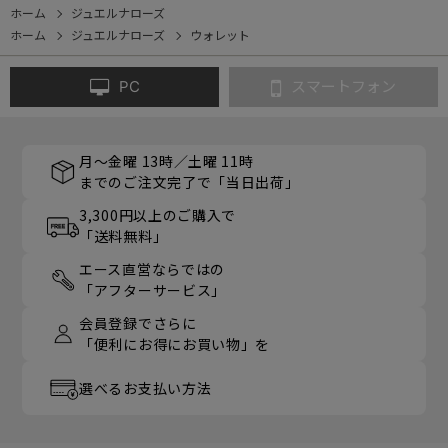
ホーム
ジュエルナローズ
ホーム
ジュエルナローズ
ウォレット
PC
スマートフォン
月～金曜 13時／土曜 11時
までのご注文完了で「当日出荷」
3,300円以上のご購入で
「送料無料」
エース直営ならではの
「アフターサービス」
会員登録でさらに
「便利にお得にお買い物」を
選べるお支払い方法