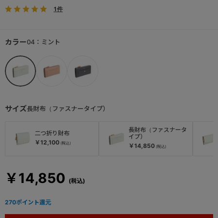
1件
カラー
04：ミント
サイズ
長財布（ファスナータイプ）
長財布（ファスナータ
二つ折り財布
イプ）
￥12,100
￥14,850
￥14,850
270
ポイント還元