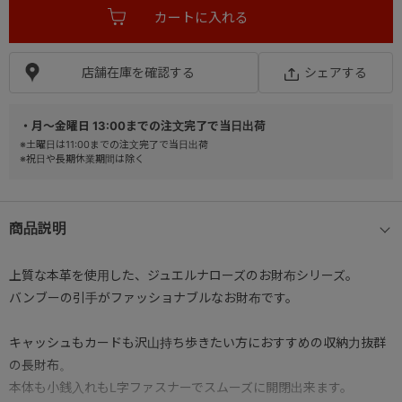
店舗在庫を確認する
シェアする
・月～金曜日 13:00までの注文完了で当日出荷
※土曜日は11:00までの注文完了で当日出荷
※祝日や長期休業期間は除く
商品説明
上質な本革を使用した、ジュエルナローズのお財布シリーズ。
バンブーの引手がファッショナブルなお財布です。
キャッシュもカードも沢山持ち歩きたい方におすすめの収納力抜群
の長財布。
本体も小銭入れもL字ファスナーでスムーズに開閉出来ます。