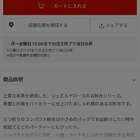
店舗在庫を確認する
シェアする
・月～金曜日 13:00までの注文完了で当日出荷
※土曜日は11:00までの注文完了で当日出荷
※祝日や長期休業期間は除く
商品説明
上質な本革を使用した、ジュエルナローズのお財布シリーズ。
表面と内装をバイカラーに仕上げたおしゃれ感のあるお財布です。
三つ折りのコンパクト財布は小さめのバッグでお出掛けしたい時や
結婚式などのパーティーにもぴったり。
コンパクトながらにお札・小銭・カードもしっかり収納できる実用