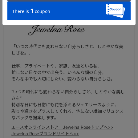
ブランドについて
「いつの時代にも変わらない自分らしさと、しとやかな美
しさを。」
仕事、プライベートや、家族、友達といる私。
忙しない日々の中で出会う、いろんな顔の自分。
そんな中でも大切にしたい、変わらない自分らしさ。
“いつの時代にも変わらない自分らしさと、しとやかな美し
さを”
特別な日にも日常にも花を添えるジュエリーのように、
彩りや輝きをプラスしてくれる、他にない繊細でリュクス
なバッグを提案します。
エースオンラインストア Jewelna Roseトップへ>>
Jewelna Roseブランドサイトへ>>