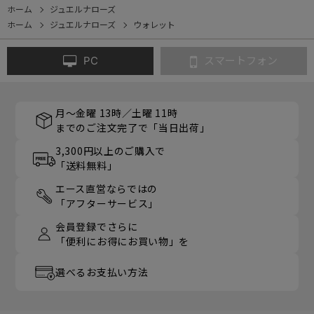
ホーム
ジュエルナローズ
ホーム
ジュエルナローズ
ウォレット
PC
スマートフォン
月～金曜 13時／土曜 11時
までのご注文完了で「当日出荷」
3,300円以上のご購入で
「送料無料」
エース直営ならではの
「アフターサービス」
会員登録でさらに
「便利にお得にお買い物」を
選べるお支払い方法