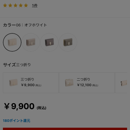
1件
カラー
06：オフホワイト
サイズ
三つ折り
三つ折り
二つ折り
￥9,900
￥12,100
￥9,900
180
ポイント還元