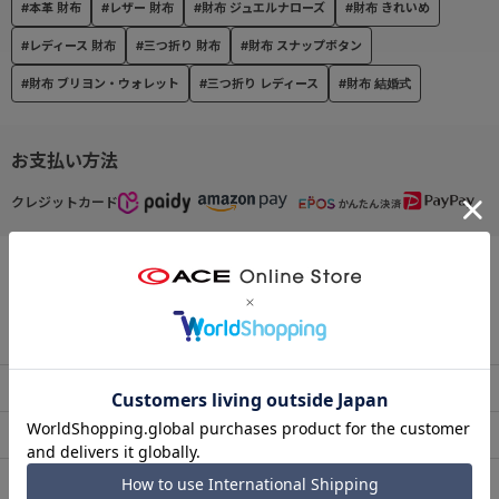
#本革 財布
#レザー 財布
#財布 ジュエルナローズ
#財布 きれいめ
#レディース 財布
#三つ折り 財布
#財布 スナップボタン
#財布 ブリヨン・ウォレット
#三つ折り レディース
#財布 結婚式
お支払い方法
クレジットカード
この商品について問い合わせる
出荷・配送について
返品・交換について
アフターサービス
お買い物ガイド