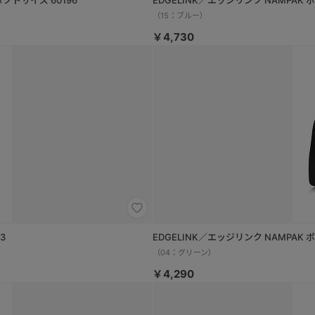
クトサイズ 60196
EDGELINK／エッジリンク NAMPAK
（15：ブルー）
￥4,730
3
EDGELINK／エッジリンク NAMPAK
（04：グリーン）
￥4,290