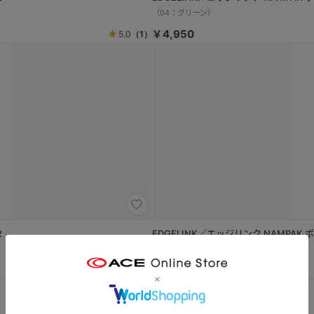
（04：グリーン）
￥4,950
5.0
（1）
2
EDGELINK／エッジリンク NAMPAK
（07：パープル）
￥4,950
5.0
（1）