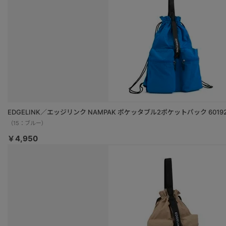
EDGELINK／エッジリンク NAMPAK ポケッタブル2ポケットパック 6019
（15：ブルー）
￥4,950