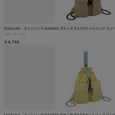
EDGELINK／エッジリンク NAMPAK ポケッタブル2ポケットパック コンパ
（05：ベージュ）
￥4,730