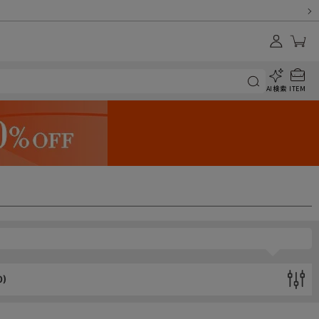
AI検索
ITEM
0
)