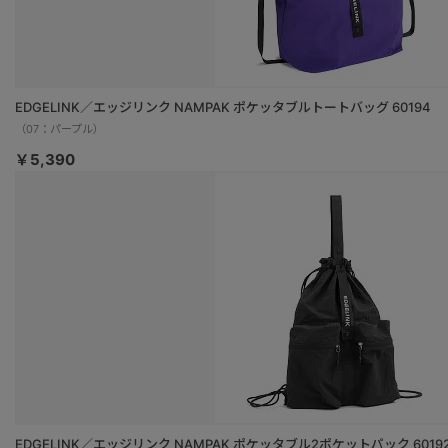
EDGELINK／エッジリンク NAMPAK ポケッタブルトートバッグ 60194
（07：パープル）
￥5,390
EDGELINK／エッジリンク NAMPAK ポケッタブル2ポケットパック 6019