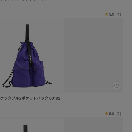
5.0
（1）
 ポケッタブル2ポケットパック 60192
5.0
（1）