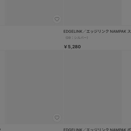
EDGELINK／エッジリンク NAMPA
（09：シルバー）
￥5,280
2
EDGELINK／エッジリンク NAMPAK