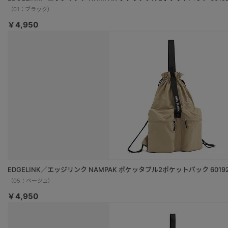
（01：ブラック）
￥4,950
EDGELINK／エッジリンク NAMPAK ポケッタブル2ポケットパック 6019
（05：ベージュ）
￥4,950