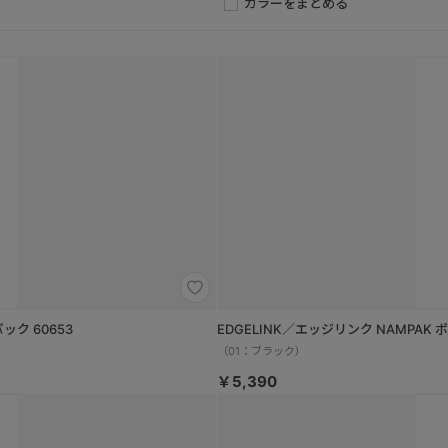
カラーをまとめる
ック 60653
EDGELINK／エッジリンク NAMPAK
（01：ブラック）
￥5,390