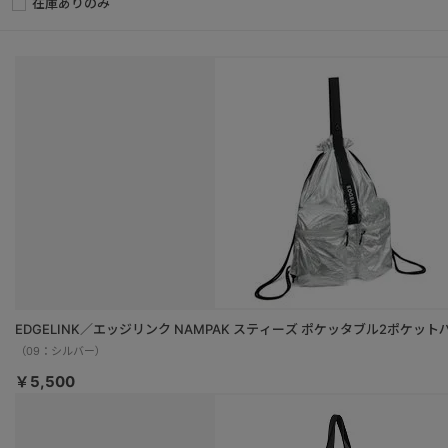
在庫ありのみ
EDGELINK／エッジリンク NAMPAK スティーズ ポケッタブル2ポケットパ
（09：シルバー）
￥5,500