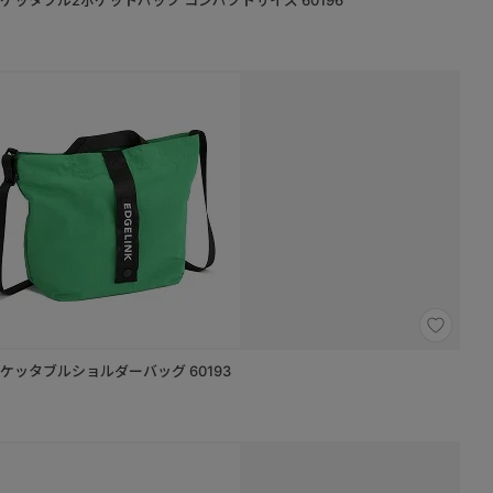
 ポケッタブル2ポケットパック コンパクトサイズ 60196
 ポケッタブルショルダーバッグ 60193