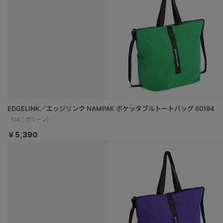
EDGELINK／エッジリンク NAMPAK ポケッタブルトートバッグ 60194
（04：グリーン）
￥5,390