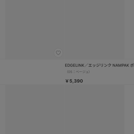
EDGELINK／エッジリンク NAMPAK
（05：ベージュ）
￥5,390