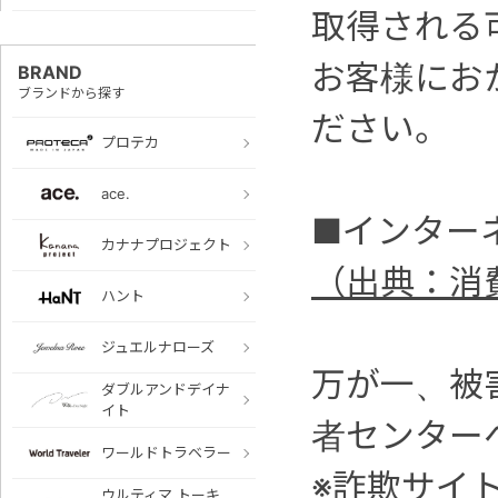
取得される
お客様にお
BRAND
ブランドから探す
ださい。
プロテカ
ace.
■インター
カナナプロジェクト
（出典：消
ハント
ジュエルナローズ
万が一、被
ダブルアンドデイナ
イト
者センター
ワールドトラベラー
※詐欺サイ
ウルティマ トーキ