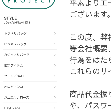
平素よりエ
ございます
STYLE
バッグの形から探す
トラベルバッグ
この度、弊
ビジネスバッグ
等会社概要
カジュアルバッグ
行為をはた
限定アイテム
これらのサ
セール／SALE
オロビアンコ
商品代金振
ジュエルナローズ
や、パスワ
HAyU×ace.