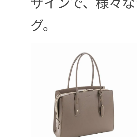
ザインで、様々な
グ。