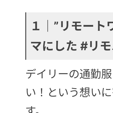
１｜”リモートワ
マにした #リモ
デイリーの通勤服
い！という想いに
す。