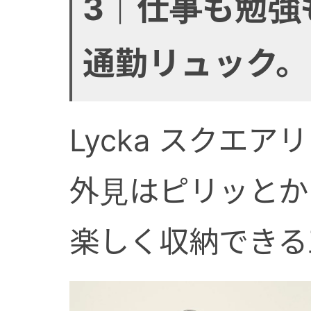
3｜仕事も勉強
通勤リュック。
Lycka スクエ
外見はピリッとか
楽しく収納できる