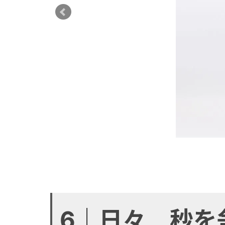
6｜日々、秒を