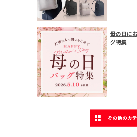
母の日に
グ特集