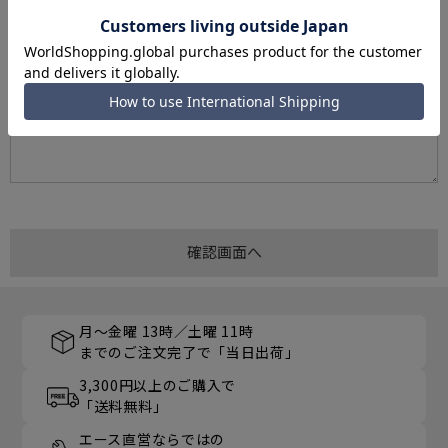
月～金曜 13時／土曜 11時
までのご注文完了で「当日出荷」
3,300円以上のご購入で
「送料無料」
エース直営ならではの