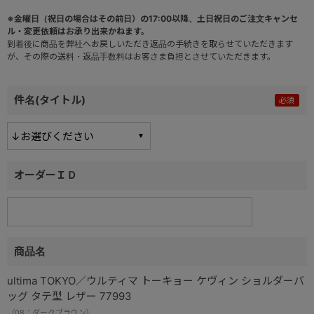
※金曜日（祝日の場合はその前日）の17:00以降、土日祝日のご注文キャンセ
ル・変更依頼はお承り出来かねます。
到着後に商品を弊社へお戻しいただき返品の手続きを取らせていただきます
が、その際の送料・返品手数料はお客さま負担とさせていただきます。
件名(タイトル)
オーダーＩＤ
商品名
ultima TOKYO／ウルティマ トーキョー ケヴィン ショルダーバ
ッグ タテ型 レザー 77993
（08：ダークブラウン）