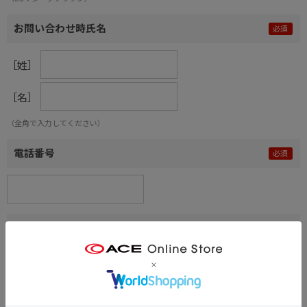
お問い合わせ時氏名
［姓］
［名］
（全角で入力してください）
電話番号
メールアドレス
内容