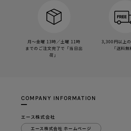
月～金曜 13時／土曜 11時
3,300円以上
までのご注文完了で「当日出
「送料無
荷」
COMPANY INFORMATION
エース株式会社
エース株式会社 ホームページ