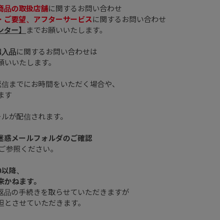
商品の取扱店舗
に関するお問い合わせ
・ご要望、アフターサービス
に関するお問い合わせ
ンター】
までお願いいたします。
購入品
に関するお問い合わせは
願いいたします。
返信までにお時間をいただく場合や、
ます
ールが配信されます。
、迷惑メールフォルダのご確認
ご参照ください。
0以降、
来かねます。
返品の手続きを取らせていただきますが
担とさせていただきます。