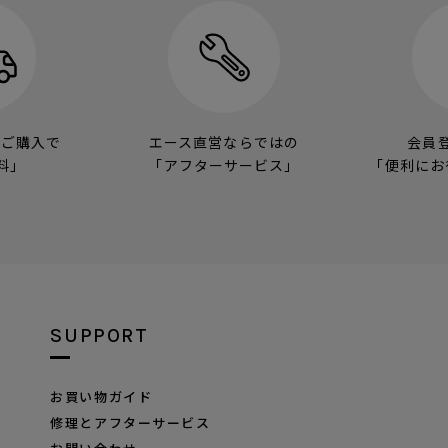
のご購入で
エース直営ならではの
会員
料」
「アフターサービス」
「便利にお
SUPPORT
お買い物ガイド
修理とアフターサービス