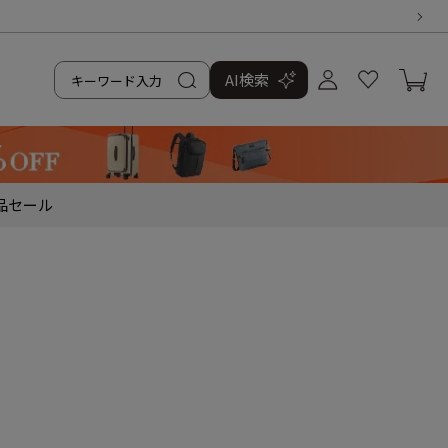
AI検索
品
セール