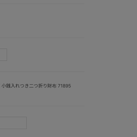
革 小銭入れつき二つ折り財布 71895