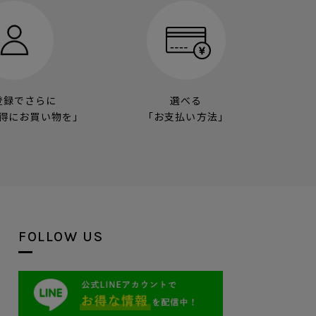
登録でさらに
選べる
得にお買い物を」
「お支払い方法」
FOLLOW US