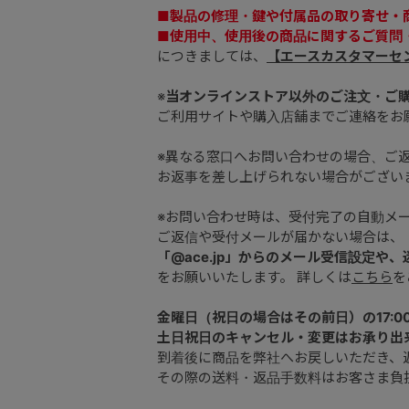
■製品の修理・鍵や付属品の取り寄せ・
■使用中、使用後の商品に関するご質問
につきましては、
【エースカスタマーセ
※
当オンラインストア以外のご注文・ご
ご利用サイトや購入店舗までご連絡をお
※異なる窓口へお問い合わせの場合、ご
お返事を差し上げられない場合がござい
※お問い合わせ時は、受付完了の自動メ
ご返信や受付メールが届かない場合は、
「@ace.jp」からのメール受信設定や
をお願いいたします。 詳しくは
こちら
を
金曜日（祝日の場合はその前日）の17:0
土日祝日のキャンセル・変更はお承り出
到着後に商品を弊社へお戻しいただき、
その際の送料・返品手数料はお客さま負