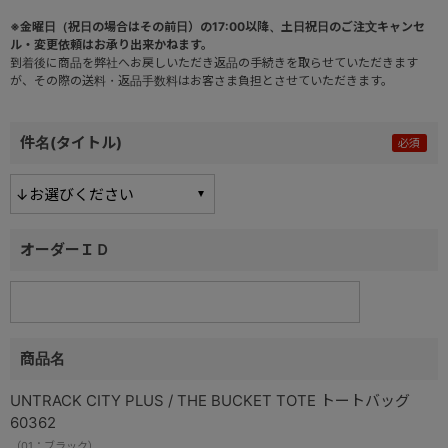
※金曜日（祝日の場合はその前日）の17:00以降、土日祝日のご注文キャンセ
ル・変更依頼はお承り出来かねます。
到着後に商品を弊社へお戻しいただき返品の手続きを取らせていただきます
が、その際の送料・返品手数料はお客さま負担とさせていただきます。
件名(タイトル)
オーダーＩＤ
商品名
UNTRACK CITY PLUS / THE BUCKET TOTE トートバッグ
60362
（01：ブラック）