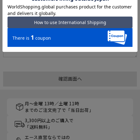
月～金曜 13時／土曜 11時
までのご注文完了で「当日出荷」
3,300円以上のご購入で
「送料無料」
エース直営ならではの