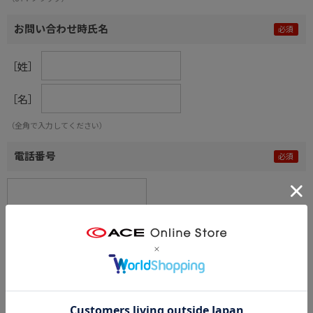
お問い合わせ時氏名
［姓］
［名］
（全角で入力してください）
電話番号
メールアドレス
内容