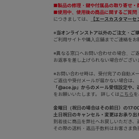
■製品の修理・鍵や付属品の取り寄せ・
■使用中、使用後の商品に関するご質問
につきましては、
【エースカスタマーセ
※
当オンラインストア以外のご注文・ご
ご利用サイトや購入店舗までご連絡をお
※異なる窓口へお問い合わせの場合、ご
お返事を差し上げられない場合がござい
※お問い合わせ時は、受付完了の自動メ
ご返信や受付メールが届かない場合は、
「@ace.jp」からのメール受信設定や
をお願いいたします。 詳しくは
こちら
を
金曜日（祝日の場合はその前日）の17:0
土日祝日のキャンセル・変更はお承り出
到着後に商品を弊社へお戻しいただき、
その際の送料・返品手数料はお客さま負