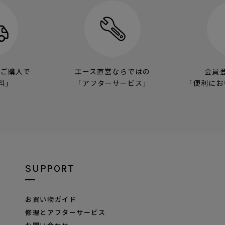
のご購入で
エース直営ならではの
会員
料」
「アフターサービス」
「便利にお
SUPPORT
お買い物ガイド
修理とアフターサービス