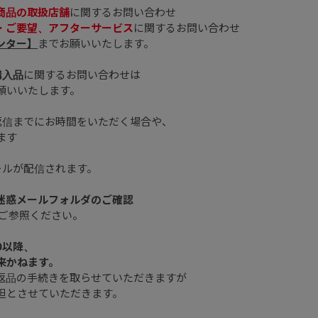
商品の取扱店舗
に関するお問い合わせ
・ご要望、アフターサービス
に関するお問い合わせ
ンター】
までお願いいたします。
購入品
に関するお問い合わせは
願いいたします。
返信までにお時間をいただく場合や、
ます
ールが配信されます。
、迷惑メールフォルダのご確認
ご参照ください。
0以降、
来かねます。
返品の手続きを取らせていただきますが
担とさせていただきます。