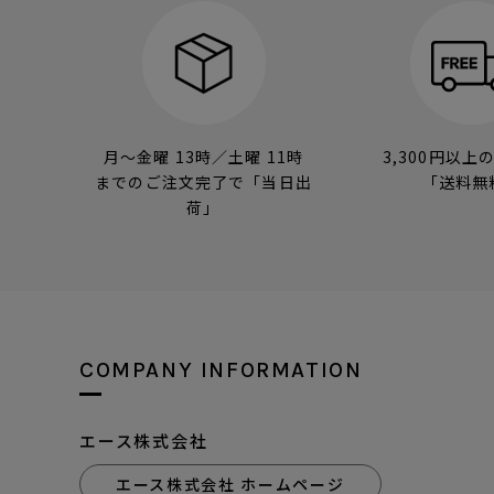
月～金曜 13時／土曜 11時
3,300円以上
までのご注文完了で「当日出
「送料無
荷」
COMPANY INFORMATION
エース株式会社
エース株式会社 ホームページ