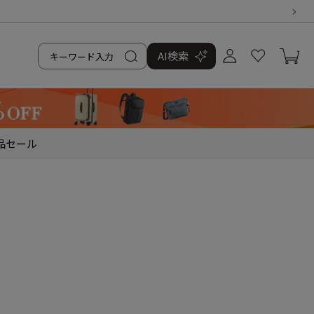
AI検索
品
セール