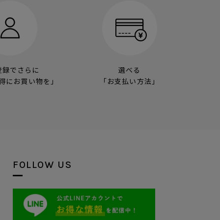
登録でさらに
選べる
得にお買い物を」
「お支払い方法」
FOLLOW US