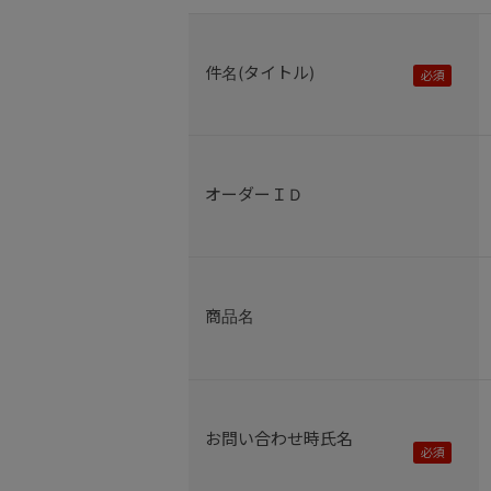
件名(タイトル)
オーダーＩＤ
商品名
お問い合わせ時氏名