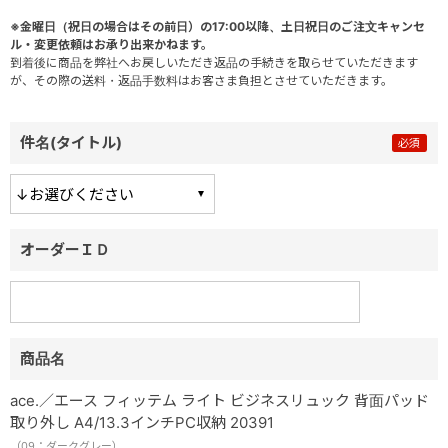
※金曜日（祝日の場合はその前日）の17:00以降、土日祝日のご注文キャンセ
ル・変更依頼はお承り出来かねます。
到着後に商品を弊社へお戻しいただき返品の手続きを取らせていただきます
が、その際の送料・返品手数料はお客さま負担とさせていただきます。
件名(タイトル)
オーダーＩＤ
商品名
ace.／エース フィッテム ライト ビジネスリュック 背面パッド
取り外し A4/13.3インチPC収納 20391
（09：ダークグレー）