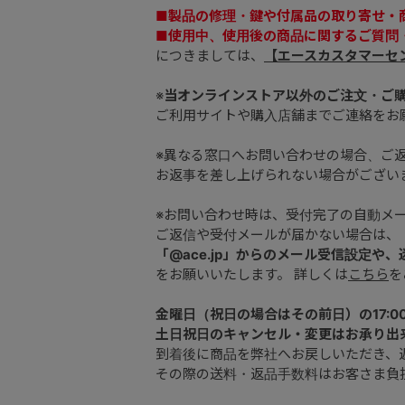
■製品の修理・鍵や付属品の取り寄せ・
■使用中、使用後の商品に関するご質問
につきましては、
【エースカスタマーセ
※
当オンラインストア以外のご注文・ご
ご利用サイトや購入店舗までご連絡をお
※異なる窓口へお問い合わせの場合、ご
お返事を差し上げられない場合がござい
※お問い合わせ時は、受付完了の自動メ
ご返信や受付メールが届かない場合は、
「@ace.jp」からのメール受信設定や
をお願いいたします。 詳しくは
こちら
を
金曜日（祝日の場合はその前日）の17:0
土日祝日のキャンセル・変更はお承り出
到着後に商品を弊社へお戻しいただき、
その際の送料・返品手数料はお客さま負