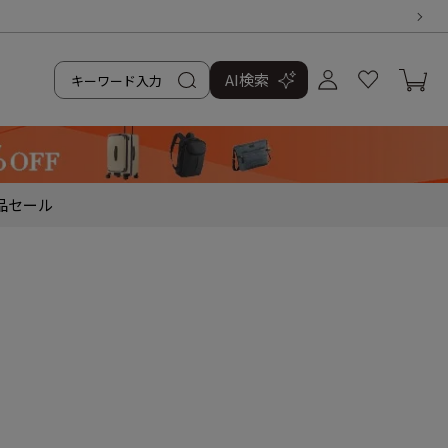
AI検索
品
セール