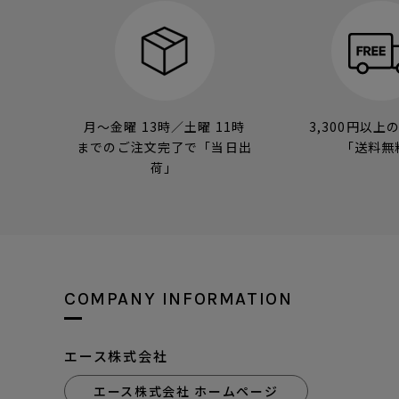
月～金曜 13時／土曜 11時
3,300円以上
までのご注文完了で「当日出
「送料無
荷」
COMPANY INFORMATION
エース株式会社
エース株式会社 ホームページ