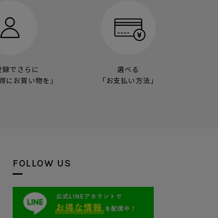
登録でさらに
選べる
得にお買い物を」
「お支払い方法」
FOLLOW US