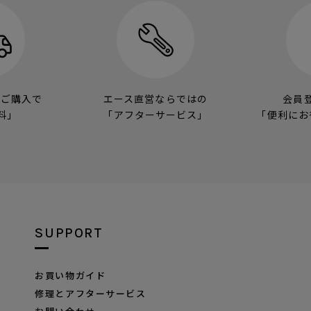
のご購入で
エース直営ならではの
会員
料」
「アフターサービス」
「便利にお
SUPPORT
お買い物ガイド
修理とアフターサービス