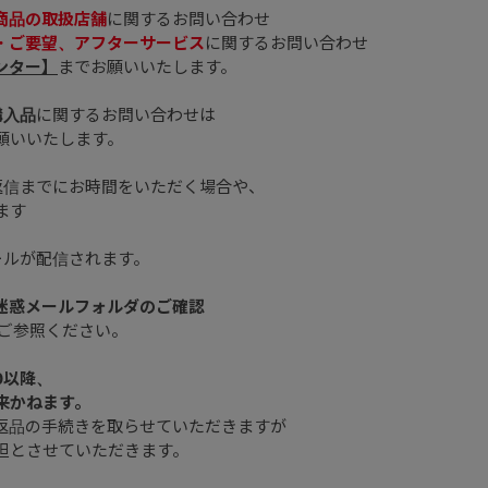
商品の取扱店舗
に関するお問い合わせ
・ご要望、アフターサービス
に関するお問い合わせ
ンター】
までお願いいたします。
購入品
に関するお問い合わせは
願いいたします。
返信までにお時間をいただく場合や、
ます
ールが配信されます。
、迷惑メールフォルダのご確認
ご参照ください。
0以降、
来かねます。
返品の手続きを取らせていただきますが
担とさせていただきます。