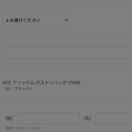
ACE アリッサム ボストンバッグ 17695
（01：ブラック）
［姓］
［名］
（全角で入力してください）