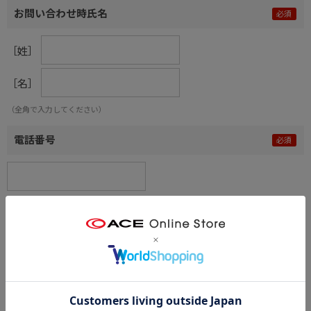
お問い合わせ時氏名
［姓］
［名］
（全角で入力してください）
電話番号
メールアドレス
内容