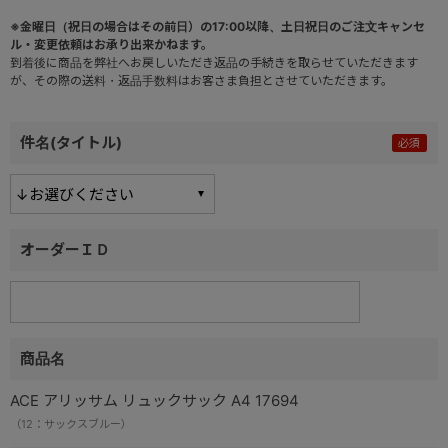
※金曜日（祝日の場合はその前日）の17:00以降、土日祝日のご注文キャンセ
ル・変更依頼はお承り出来かねます。
到着後に商品を弊社へお戻しいただき返品の手続きを取らせていただきます
が、その際の送料・返品手数料はお客さま負担とさせていただきます。
件名(タイトル)
オーダーＩＤ
商品名
ACE アリッサム リュックサック A4 17694
（12：サックスブルー）