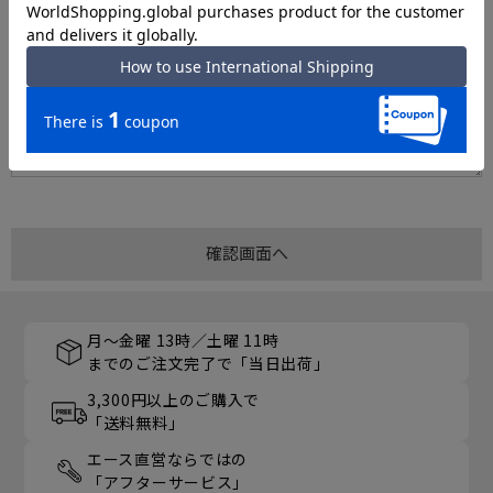
月～金曜 13時／土曜 11時
までのご注文完了で「当日出荷」
3,300円以上のご購入で
「送料無料」
エース直営ならではの
「アフターサービス」