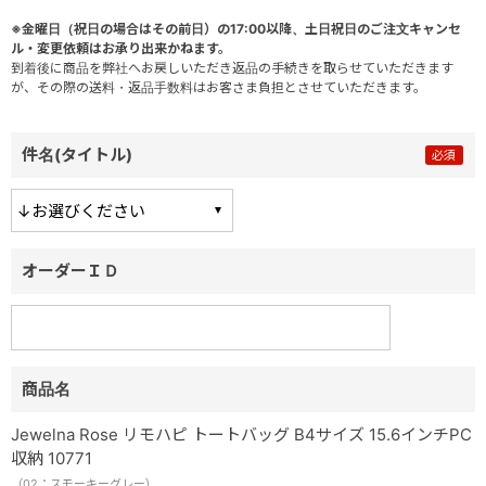
※金曜日（祝日の場合はその前日）の17:00以降、土日祝日のご注文キャンセ
ル・変更依頼はお承り出来かねます。
到着後に商品を弊社へお戻しいただき返品の手続きを取らせていただきます
が、その際の送料・返品手数料はお客さま負担とさせていただきます。
件名(タイトル)
オーダーＩＤ
商品名
Jewelna Rose リモハピ トートバッグ B4サイズ 15.6インチPC
収納 10771
（02：スモーキーグレー）