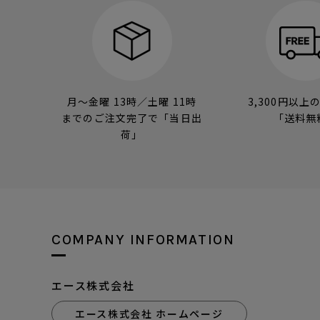
月～金曜 13時／土曜 11時
3,300円以上
までのご注文完了で「当日出
「送料無
荷」
COMPANY INFORMATION
エース株式会社
エース株式会社 ホームページ