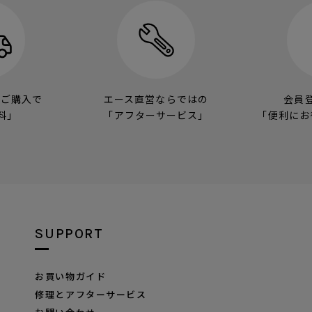
のご購入で
エース直営ならではの
会員
料」
「アフターサービス」
「便利にお
SUPPORT
お買い物ガイド
修理とアフターサービス