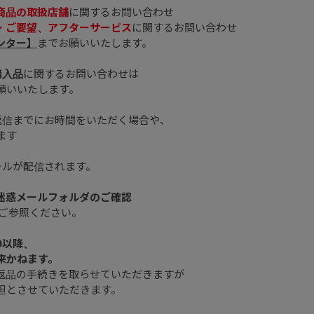
商品の取扱店舗
に関するお問い合わせ
・ご要望、アフターサービス
に関するお問い合わせ
ンター】
までお願いいたします。
購入品
に関するお問い合わせは
願いいたします。
返信までにお時間をいただく場合や、
ます
ールが配信されます。
、迷惑メールフォルダのご確認
ご参照ください。
0以降、
来かねます。
返品の手続きを取らせていただきますが
担とさせていただきます。