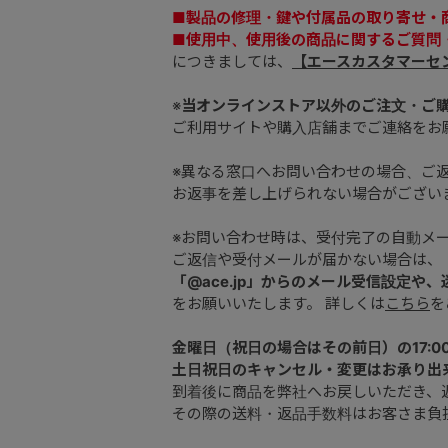
■製品の修理・鍵や付属品の取り寄せ・
■使用中、使用後の商品に関するご質問
につきましては、
【エースカスタマーセ
※
当オンラインストア以外のご注文・ご
ご利用サイトや購入店舗までご連絡をお
※異なる窓口へお問い合わせの場合、ご
お返事を差し上げられない場合がござい
※お問い合わせ時は、受付完了の自動メ
ご返信や受付メールが届かない場合は、
「@ace.jp」からのメール受信設定や
をお願いいたします。 詳しくは
こちら
を
金曜日（祝日の場合はその前日）の17:0
土日祝日のキャンセル・変更はお承り出
到着後に商品を弊社へお戻しいただき、
その際の送料・返品手数料はお客さま負