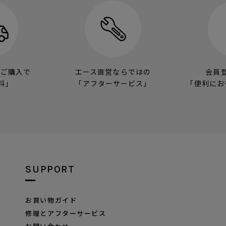
のご購入で
エース直営ならではの
会員
料」
「アフターサービス」
「便利にお
SUPPORT
お買い物ガイド
修理とアフターサービス