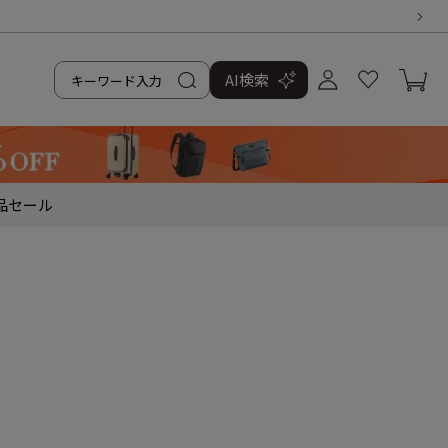
AI検索
品
セール