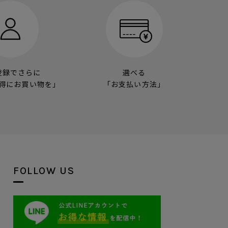
登録でさらに
選べる
得にお買い物を」
「お支払い方法」
FOLLOW US