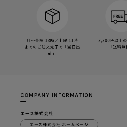
月～金曜 13時／土曜 11時
3,300円以上
までのご注文完了で「当日出
「送料無
荷」
COMPANY INFORMATION
エース株式会社
エース株式会社 ホームページ