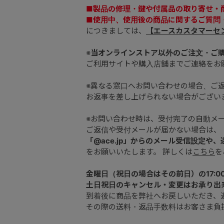
■製品の修理・鍵や付属品の取り寄せ・
■使用中、使用後の商品に関するご質問
につきましては、
【エースカスタマーセ
※
当オンラインストア以外のご注文・ご
ご利用サイトや購入店舗までご連絡をお
※異なる窓口へお問い合わせの場合、ご
お返事を差し上げられない場合がござい
※お問い合わせ時は、受付完了の自動メ
ご返信や受付メールが届かない場合は、
「@ace.jp」からのメール受信設定や
をお願いいたします。 詳しくは
こちら
を
金曜日（祝日の場合はその前日）の17:0
土日祝日のキャンセル・変更はお承り出
到着後に商品を弊社へお戻しいただき、
その際の送料・返品手数料はお客さま負