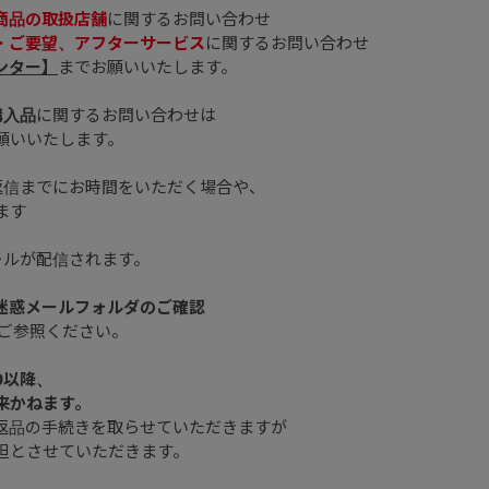
商品の取扱店舗
に関するお問い合わせ
・ご要望、アフターサービス
に関するお問い合わせ
ンター】
までお願いいたします。
購入品
に関するお問い合わせは
願いいたします。
返信までにお時間をいただく場合や、
ます
ールが配信されます。
、迷惑メールフォルダのご確認
ご参照ください。
0以降、
来かねます。
返品の手続きを取らせていただきますが
担とさせていただきます。