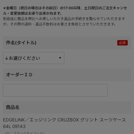
※金曜日（祝日の場合はその前日）の17:00以降、土日祝日のご注文キャンセ
ル・変更依頼はお承り出来かねます。
到着後に商品を弊社へお戻しいただき返品の手続きを取らせていただきます
が、その際の送料・返品手数料はお客さま負担とさせていただきます。
件名(タイトル)
オーダーＩＤ
商品名
EDGELINK／エッジリンク CRUZBOX グリント スーツケース
64L 09143
（01：ブラックチャコール）