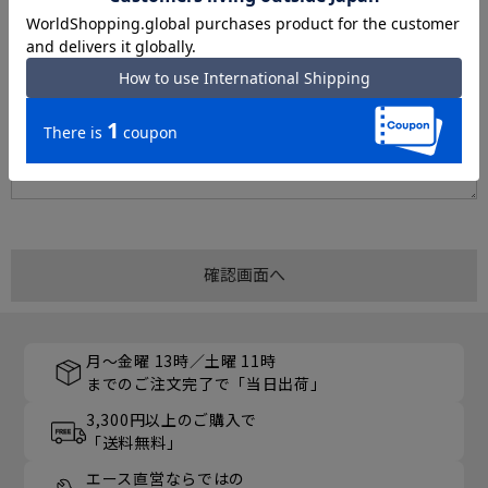
月～金曜 13時／土曜 11時
までのご注文完了で「当日出荷」
3,300円以上のご購入で
「送料無料」
エース直営ならではの