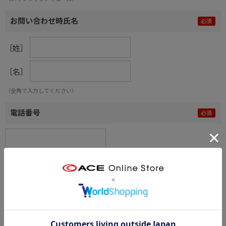
お問い合わせ時氏名
［姓］
［名］
（全角で入力してください）
電話番号
メールアドレス
内容