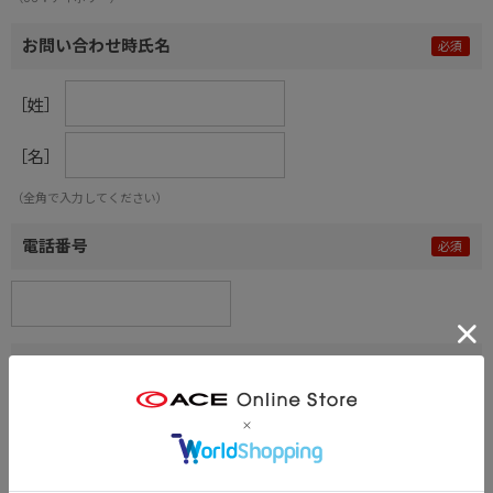
お問い合わせ時氏名
［姓］
［名］
（全角で入力してください）
電話番号
メールアドレス
内容