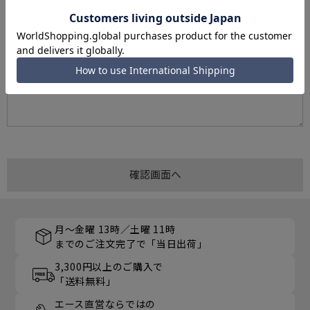
月～金曜 13時／土曜 11時
までのご注文完了で「当日出荷」
3,300円以上のご購入で
「送料無料」
エース直営ならではの