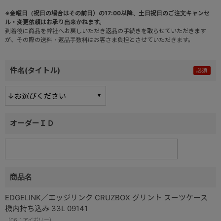
※金曜日（祝日の場合はその前日）の17:00以降、土日祝日のご注文キャンセ
ル・変更依頼はお承り出来かねます。
到着後に商品を弊社へお戻しいただき返品の手続きを取らせていただきます
が、その際の送料・返品手数料はお客さま負担とさせていただきます。
件名(タイトル)
オーダーＩＤ
商品名
EDGELINK／エッジリンク CRUZBOX グリント スーツケース
機内持ち込み 33L 09141
（06：アイボリー）