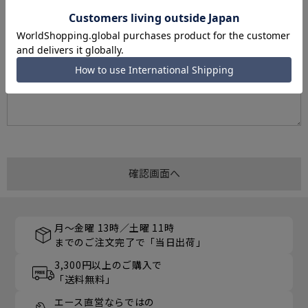
月～金曜 13時／土曜 11時
までのご注文完了で「当日出荷」
3,300円以上のご購入で
「送料無料」
エース直営ならではの