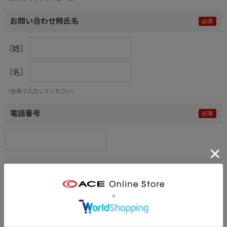
お問い合わせ時氏名
［姓］
［名］
（全角で入力してください）
電話番号
メールアドレス
内容