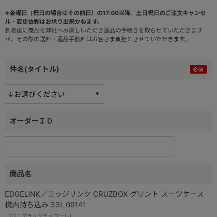
※金曜日（祝日の場合はその前日）の17:00以降、土日祝日のご注文キャンセ
ル・変更依頼はお承り出来かねます。
到着後に商品を弊社へお戻しいただき返品の手続きを取らせていただきます
が、その際の送料・返品手数料はお客さま負担とさせていただきます。
件名(タイトル)
オーダーＩＤ
商品名
EDGELINK／エッジリンク CRUZBOX グリント スーツケース
機内持ち込み 33L 09141
（01：ブラックチャコール）