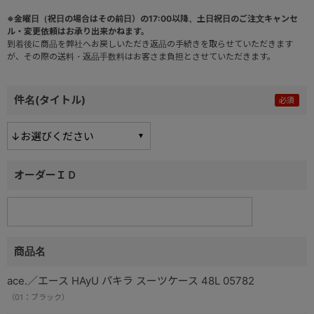
※金曜日（祝日の場合はその前日）の17:00以降、土日祝日のご注文キャンセ
ル・変更依頼はお承り出来かねます。
到着後に商品を弊社へお戻しいただき返品の手続きを取らせていただきます
が、その際の送料・返品手数料はお客さま負担とさせていただきます。
件名(タイトル)
オーダーＩＤ
商品名
ace.／エース HAyU パキラ スーツケース 48L 05782
（01：ブラック）