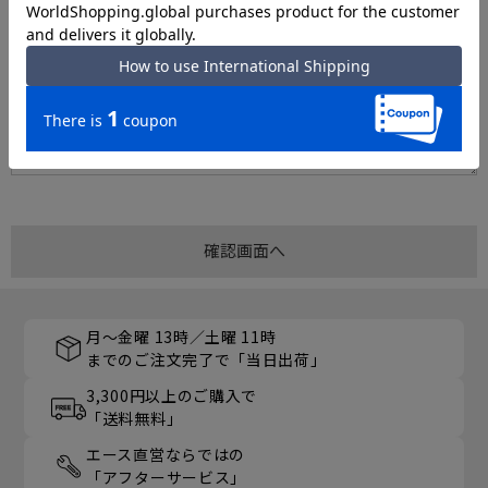
月～金曜 13時／土曜 11時
までのご注文完了で「当日出荷」
3,300円以上のご購入で
「送料無料」
エース直営ならではの
「アフターサービス」