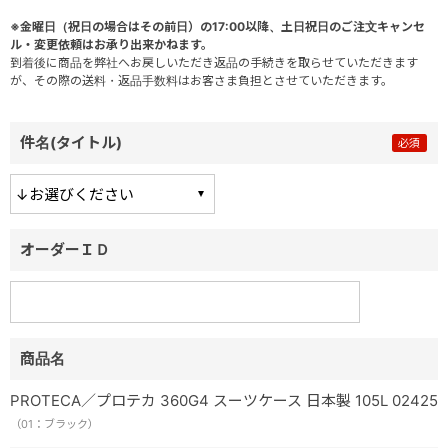
※金曜日（祝日の場合はその前日）の17:00以降、土日祝日のご注文キャンセ
ル・変更依頼はお承り出来かねます。
到着後に商品を弊社へお戻しいただき返品の手続きを取らせていただきます
が、その際の送料・返品手数料はお客さま負担とさせていただきます。
件名(タイトル)
オーダーＩＤ
商品名
PROTECA／プロテカ 360G4 スーツケース 日本製 105L 02425
（01：ブラック）