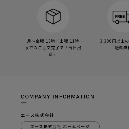
月～金曜 13時／土曜 11時
3,300円以上
までのご注文完了で「当日出
「送料無
荷」
COMPANY INFORMATION
エース株式会社
エース株式会社 ホームページ