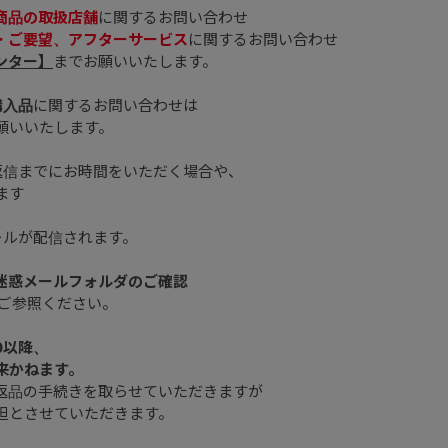
商品の取扱店舗
に関するお問い合わせ
・ご要望、アフターサービス
に関するお問い合わせ
ンター】
までお願いいたします。
購入品
に関するお問い合わせは
願いいたします。
返信までにお時間をいただく場合や、
ます
ールが配信されます。
、迷惑メールフォルダのご確認
ご参照ください。
0以降、
来かねます。
返品の手続きを取らせていただきますが
担とさせていただきます。