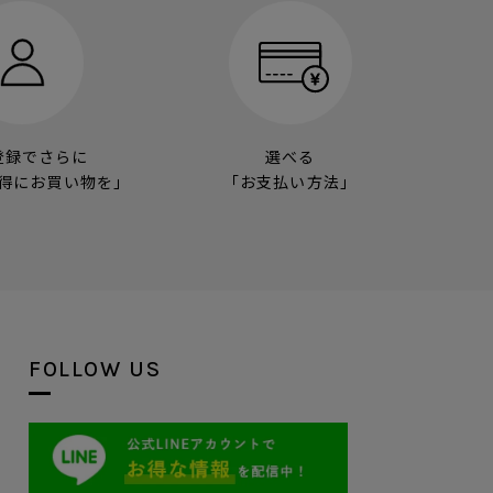
登録でさらに
選べる
得にお買い物を」
「お支払い方法」
FOLLOW US