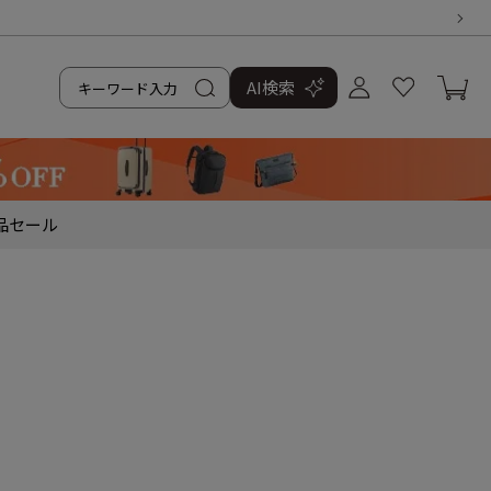
AI検索
品
セール