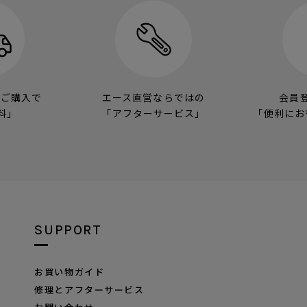
のご購入で
エース直営ならではの
会員
料」
「アフターサービス」
「便利にお
SUPPORT
お買い物ガイド
修理とアフターサービス