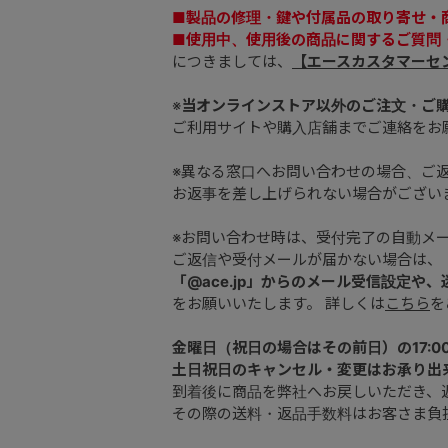
■製品の修理・鍵や付属品の取り寄せ・
■使用中、使用後の商品に関するご質問
につきましては、
【エースカスタマーセ
※
当オンラインストア以外のご注文・ご
ご利用サイトや購入店舗までご連絡をお
※異なる窓口へお問い合わせの場合、ご
お返事を差し上げられない場合がござい
※お問い合わせ時は、受付完了の自動メ
ご返信や受付メールが届かない場合は、
「@ace.jp」からのメール受信設定や
をお願いいたします。 詳しくは
こちら
を
金曜日（祝日の場合はその前日）の17:0
土日祝日のキャンセル・変更はお承り出
到着後に商品を弊社へお戻しいただき、
その際の送料・返品手数料はお客さま負