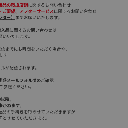
商品の取扱店舗
に関するお問い合わせ
・ご要望、アフターサービス
に関するお問い合わせ
ンター】
までお願いいたします。
購入品
に関するお問い合わせは
願いいたします。
返信までにお時間をいただく場合や、
ます
ールが配信されます。
、迷惑メールフォルダのご確認
ご参照ください。
0以降、
来かねます。
返品の手続きを取らせていただきますが
担とさせていただきます。