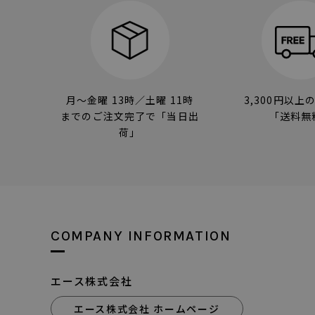
月～金曜 13時／土曜 11時
3,300円以上
までのご注文完了で「当日出
「送料無
荷」
COMPANY INFORMATION
エース株式会社
エース株式会社 ホームページ