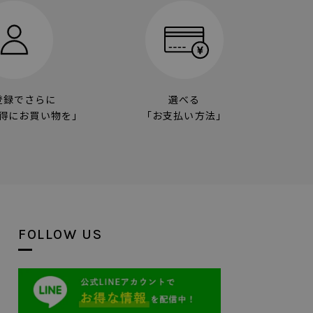
登録でさらに
選べる
得にお買い物を」
「お支払い方法」
FOLLOW US