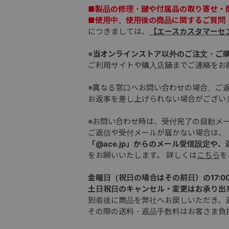
■製品の修理・鍵や付属品の取り寄せ・
■使用中、使用後の商品に関するご質問
につきましては、
【エースカスタマーセ
※
当オンラインストア以外のご注文・ご
ご利用サイトや購入店舗までご連絡をお
※異なる窓口へお問い合わせの場合、ご
お返事を差し上げられない場合がござい
※お問い合わせ時は、受付完了の自動メ
ご返信や受付メールが届かない場合は、
「@ace.jp」からのメール受信設定や
をお願いいたします。 詳しくは
こちら
を
金曜日（祝日の場合はその前日）の17:0
土日祝日のキャンセル・変更はお承り出
到着後に商品を弊社へお戻しいただき、
その際の送料・返品手数料はお客さま負