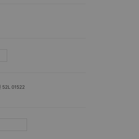
L 01522