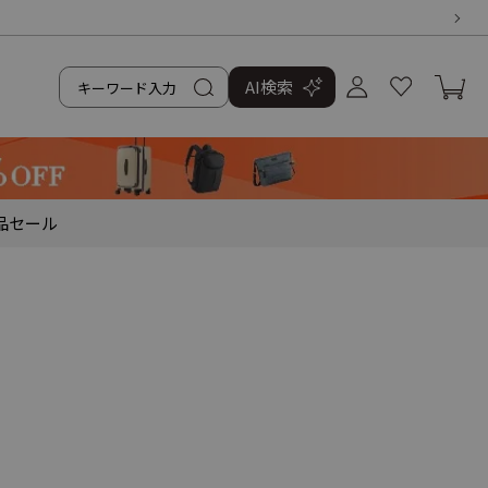
AI検索
品
セール