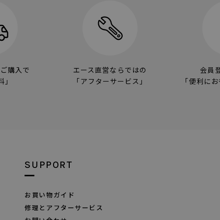
のご購入で
エース直営ならではの
会員
料」
「アフターサービス」
「便利にお
SUPPORT
お買い物ガイド
修理とアフターサービス