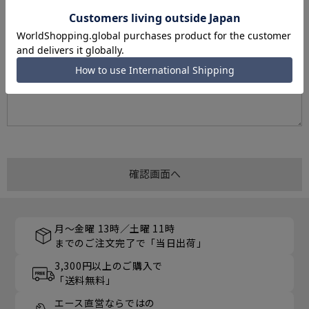
月～金曜 13時／土曜 11時
までのご注文完了で「当日出荷」
3,300円以上のご購入で
「送料無料」
エース直営ならではの