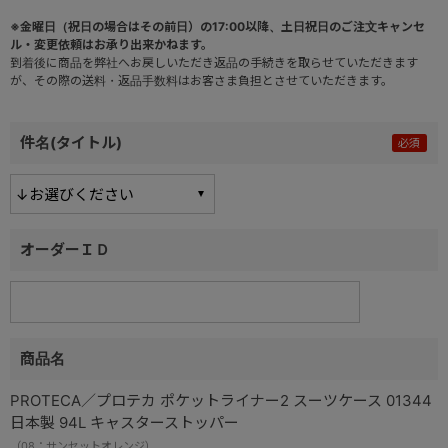
※金曜日（祝日の場合はその前日）の17:00以降、土日祝日のご注文キャンセ
ル・変更依頼はお承り出来かねます。
到着後に商品を弊社へお戻しいただき返品の手続きを取らせていただきます
が、その際の送料・返品手数料はお客さま負担とさせていただきます。
件名(タイトル)
オーダーＩＤ
商品名
PROTECA／プロテカ ポケットライナー2 スーツケース 01344
日本製 94L キャスターストッパー
（08：サンセットオレンジ）