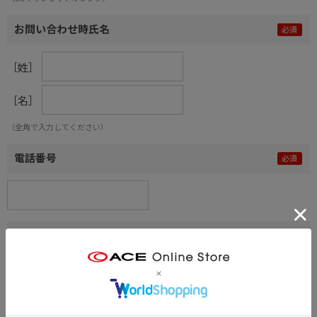
お問い合わせ時氏名
［姓］
［名］
（全角で入力してください）
電話番号
メールアドレス
内容