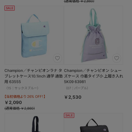
(通常価格 ￥2,860)
SALE
Champion／チャンピオンラナ タ
Champion／チャンピオン シュー
ブレットケース10.1inch 通学 通塾
ズケース 巾着タイプ小 上履き入れ
用 63555
5K09 63981
（15：サックスブルー）
（07：パープル）
【当初価格より 26% OFF！】
￥2,530
￥2,090
(通常価格 ￥2,860)
SALE