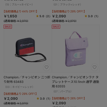
（15：ブルー×ネイビー）
（01：ブラック×レッド）
【当初価格より 44% OFF！】
【当初価格より 29% OFF！】
￥1,650
￥2,090
5.0
（2）
3.0
（1）
(通常価格 ￥2,970)
(通常価格 ￥2,970)
SALE
SALE
Champion／チャンピオン 二つ折
Champion／チャンピオンラナ タ
り財布 63483
ブレットケース10.1inch 通学 通塾
用 63555
（03：ネイビー×レッド）
（07：パープル）
【当初価格より 29% OFF！】
￥2,090
【当初価格より 26% OFF！】
3.0
（1）
￥2,090
(通常価格 ￥2,970)