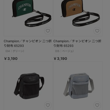
Champion／チャンピオン 二つ折
Champion／チャンピオン 二つ折
り財布 65293
り財布 65293
（04：グリーン）
（05：ベージュ）
￥3,190
￥3,190