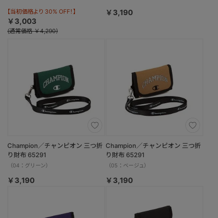
【当初価格より 30% OFF！】
￥3,190
￥3,003
(通常価格 ￥4,290)
Champion／チャンピオン 三つ折
Champion／チャンピオン 三つ折
り財布 65291
り財布 65291
（04：グリーン）
（05：ベージュ）
￥3,190
￥3,190