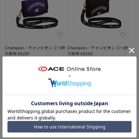
Champion／チャンピオン 三つ折
Champion／チャンピオン 三つ折
り財布 65291
り財布 65292
（07：パープル）
（01：ブラック）
￥3,190
￥3,190
3.0
（1）