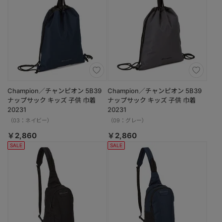
Champion／チャンピオン 5B39
Champion／チャンピオン 5B39
ナップサック キッズ 子供 巾着
ナップサック キッズ 子供 巾着
20231
20231
（03：ネイビー）
（09：グレー）
￥2,860
￥2,860
SALE
SALE