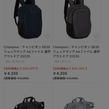
Champion／チャンピオン 5B39
Champion／チャンピオン 5B39
リュックサック A4ファイル 通学
リュックサック A4ファイル 通学
アウトドア 20235
アウトドア 20235
（03：ネイビー）
（09：グレー）
【当初価格より 30% OFF！】
【当初価格より 30% OFF！】
￥4,235
￥4,235
(通常価格 ￥6,050)
(通常価格 ￥6,050)