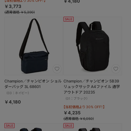
【当初価格より 30% OFF！】
￥4,180
￥3,773
(通常価格 ￥5,390)
SALE
Champion／チャンピオン ショル
Champion／チャンピオン 5B39
ダーバッグ 3L 68601
リュックサック A4ファイル 通学
アウトドア 20235
（03：ネイビー）
（01：ブラック）
￥4,180
【当初価格より 30% OFF！】
￥4,235
(通常価格 ￥6,050)
SALE
SALE