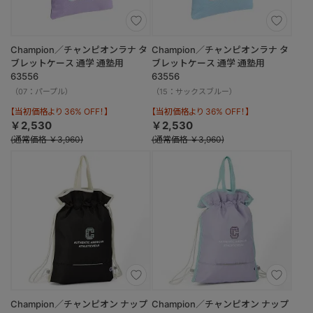
Champion／チャンピオンラナ タ
Champion／チャンピオンラナ タ
ブレットケース 通学 通塾用
ブレットケース 通学 通塾用
63556
63556
（07：パープル）
（15：サックスブルー）
【当初価格より 36% OFF！】
【当初価格より 36% OFF！】
￥2,530
￥2,530
(通常価格 ￥3,960)
(通常価格 ￥3,960)
Champion／チャンピオン ナップ
Champion／チャンピオン ナップ