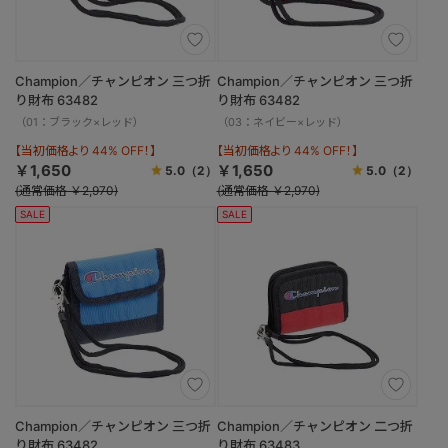
Champion／チャンピオン 三つ折
Champion／チャンピオン 三つ折
り財布 63482
り財布 63482
（01：ブラック×レッド）
（03：ネイビー×レッド）
【当初価格より 44% OFF！】
【当初価格より 44% OFF！】
￥1,650
￥1,650
5.0
（2）
5.0
（2）
(通常価格 ￥2,970)
(通常価格 ￥2,970)
SALE
SALE
Champion／チャンピオン 三つ折
Champion／チャンピオン 二つ折
り財布 63482
り財布 63483