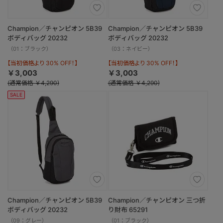
Champion／チャンピオン 5B39
Champion／チャンピオン 5B39
ボディバッグ 20232
ボディバッグ 20232
（01：ブラック）
（03：ネイビー）
【当初価格より 30% OFF！】
【当初価格より 30% OFF！】
￥3,003
￥3,003
(通常価格 ￥4,290)
(通常価格 ￥4,290)
SALE
Champion／チャンピオン 5B39
Champion／チャンピオン 三つ折
ボディバッグ 20232
り財布 65291
（09：グレー）
（01：ブラック）