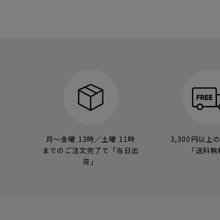
月～金曜 13時／土曜 11時
3,300円以上
までのご注文完了で「当日出
「送料無
荷」