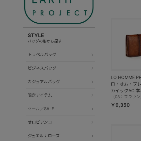
STYLE
バッグの形から探す
トラベルバッグ
ビジネスバッグ
LO HOMME P
カジュアルバッグ
ロ・オム・プレ
カイックAC 本
限定アイテム
71891
（08：ブラウン
￥9,350
セール／SALE
オロビアンコ
ジュエルナローズ