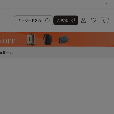
AI検索
品
セール