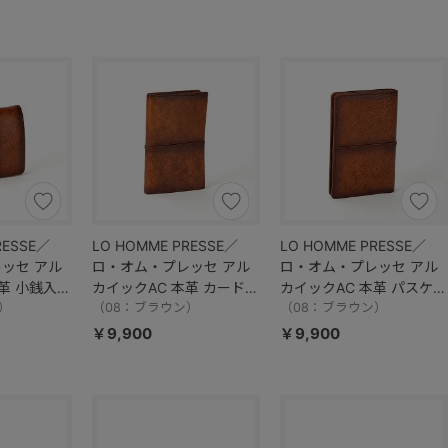
RESSE／
LO HOMME PRESSE／
LO HOMME PRESSE／
ッセ アル
ロ・オム・プレッセ アル
ロ・オム・プレッセ アル
革 小銭入れ
カイックAC 本革 カードケ
カイックAC 本革 パスケー
）
ース 71892
（08：ブラウン）
ス 71893
（08：ブラウン）
￥9,900
￥9,900