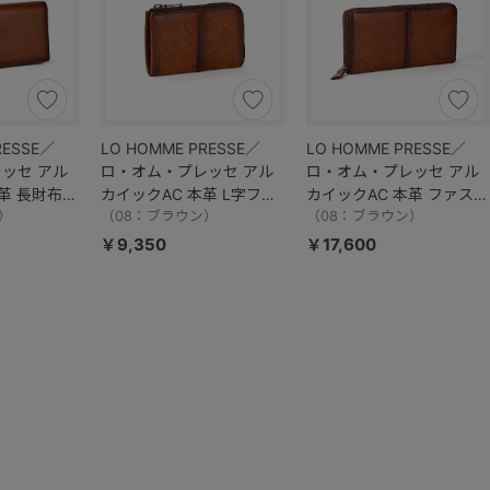
RESSE／
LO HOMME PRESSE／
LO HOMME PRESSE／
ッセ アル
ロ・オム・プレッセ アル
ロ・オム・プレッセ アル
革 長財布
カイックAC 本革 L字ファ
カイックAC 本革 ファスナ
）
スナー小銭入れ 71897
（08：ブラウン）
ー長財布 71899
（08：ブラウン）
￥9,350
￥17,600