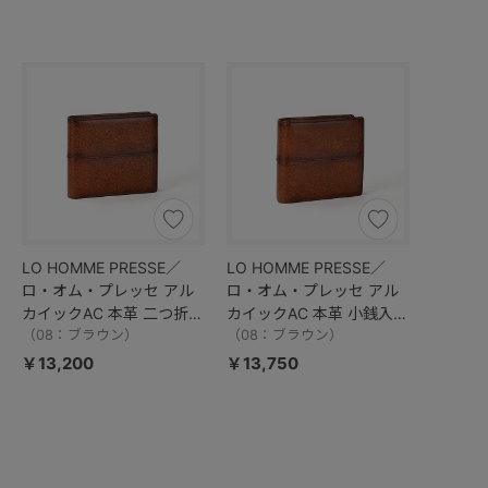
LO HOMME PRESSE／
LO HOMME PRESSE／
ロ・オム・プレッセ アル
ロ・オム・プレッセ アル
カイックAC 本革 二つ折り
カイックAC 本革 小銭入れ
財布 71894
（08：ブラウン）
つき二つ折り財布 71895
（08：ブラウン）
￥13,200
￥13,750