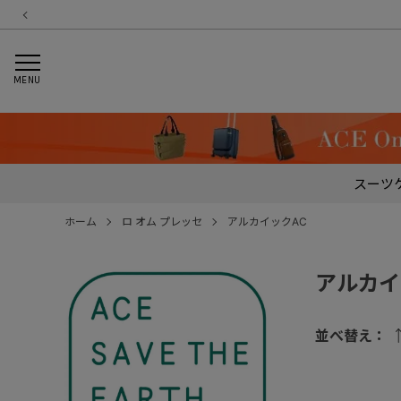
MENU
スーツ
ホーム
ロ オム プレッセ
アルカイックAC
アルカイ
並べ替え：