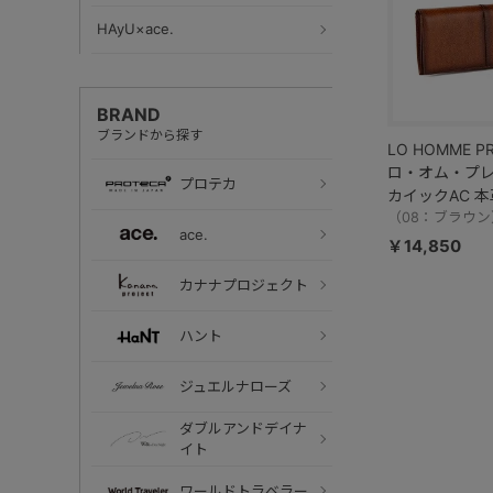
HAyU×ace.
BRAND
ブランドから探す
LO HOMME P
ロ・オム・プレ
プロテカ
カイックAC 本
71896
（08：ブラウン
ace.
￥14,850
カナナプロジェクト
ハント
ジュエルナローズ
ダブルアンドデイナ
イト
ワールドトラベラー