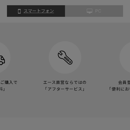
スマートフォン
PC
のご購入で
エース直営ならではの
会員
料」
「アフターサービス」
「便利にお