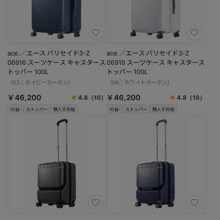
ace.／エース パリセイド3-Z
ace.／エース パリセイド3-Z
06916 スーツケース キャスタース
06916 スーツケース キャスタース
トッパー 100L
トッパー 100L
（03：ネイビーカーボン）
（06：ホワイトカーボン）
￥46,200
￥46,200
4.8
（10）
4.8
（10）
10泊-
ストッパー
預入手荷物
10泊-
ストッパー
預入手荷物