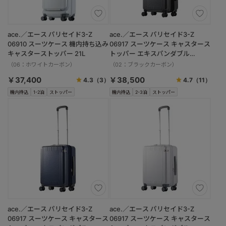
ace.／エース パリセイド3-Z
ace.／エース パリセイド3-Z
06910 スーツケース 機内持ち込み
06917 スーツケース キャスタース
キャスターストッパー 21L
トッパー エキスパンダブル
33/41L
（06：ホワイトカーボン）
（02：ブラックカーボン）
￥37,400
￥38,500
4.3
（3）
4.7
（11）
機内持込
1-2泊
ストッパー
機内持込
2-3泊
ストッパー
ace.／エース パリセイド3-Z
ace.／エース パリセイド3-Z
06917 スーツケース キャスタース
06917 スーツケース キャスタース