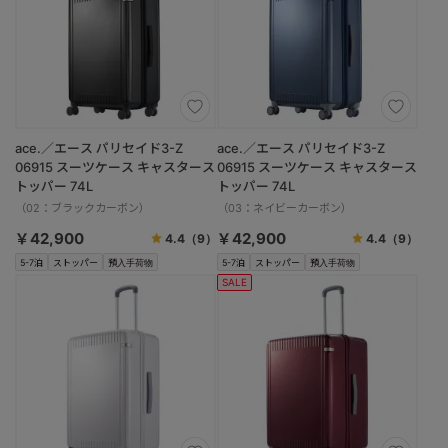
ace.／エース パリセイド3-Z
ace.／エース パリセイド3-Z
06915 スーツケース キャスタース
06915 スーツケース キャスタース
トッパー 74L
トッパー 74L
（02：ブラックカーボン）
（03：ネイビーカーボン）
￥42,900
￥42,900
4.4
（9）
4.4
（9）
5-7泊
ストッパー
預入手荷物
5-7泊
ストッパー
預入手荷物
SALE