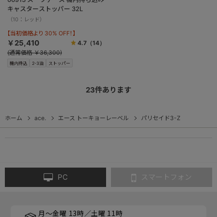
キャスターストッパー 32L
（10：レッド）
【当初価格より 30% OFF！】
￥25,410
4.7
（14）
(通常価格 ￥36,300)
機内持込
2-3泊
ストッパー
23
件あります
ホーム
ace.
エース トーキョーレーベル
パリセイド3-Z
PC
スマートフォン
月～金曜 13時／土曜 11時