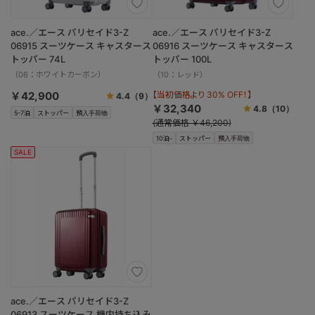
ace.／エース パリセイド3-Z
ace.／エース パリセイド3-Z
06915 スーツケース キャスタース
06916 スーツケース キャスタース
トッパー 74L
トッパー 100L
（06：ホワイトカーボン）
（10：レッド）
￥42,900
【当初価格より 30% OFF！】
4.4
（9）
￥32,340
4.8
（10）
5-7泊
ストッパー
預入手荷物
(通常価格 ￥46,200)
10泊-
ストッパー
預入手荷物
SALE
ace.／エース パリセイド3-Z
06913 スーツケース 機内持ち込み