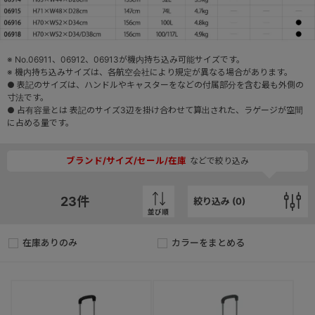
※ No.06911、06912、06913が機内持ち込み可能サイズです。
※ 機内持ち込みサイズは、各航空会社により規定が異なる場合があります。
● 表記のサイズは、ハンドルやキャスターをなどの付属部分を含む最も外側の
寸法です。
● 占有容量とは 表記のサイズ3辺を掛け合わせて算出された、ラゲージが空間
に占める量です。
ブランド/サイズ/セール/在庫
などで絞り込み
23
件
絞り込み (
0
)
並び順
在庫ありのみ
カラーをまとめる