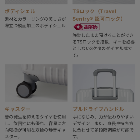
ボディシェル
TSロック（Travel
Sentry® 認可ロック）
素材とカラーリングの美しさが
際立つ鏡面加工のボディシェル
施錠したまま預けることができ
るTSロックを搭載。キーを必要
としない3ケタのダイヤル式で
す。
キャスター
プルドライブハンドル
音の発生を抑えるタイヤを使用
手になじみ、力が伝わりやすい
し、旋回性にも優れ、容易に方
デザイン。また、身長や持ち方
向転換が可能な双輪の静音キャ
に合わせて多段階調整が可能で
スター。
す。