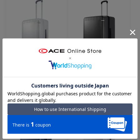
ace.／エース パリセイド3-Z
ace.／エース パリセイド3-Z
06914 スーツケース キャスタース
06916 スーツケース キャスタース
トッパー 52L
トッパー 100L
（06：ホワイトカーボン）
（02：ブラックカーボン）
￥40,700
￥46,200
4.8
（22）
4.8
（10）
3-5泊
ストッパー
預入手荷物
10泊-
ストッパー
預入手荷物