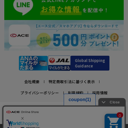
Global Shipping
Guidance
会社概要
特定商取引法に基づく表示
プライバシーポリシー
利用規約
採用情報
かばんの総合メーカー、エース公式サイト
スーツケースビジネスバッグ直営店ならではの豊富なラインナップでご紹介！
充実のアフターサービス・豊富な品揃え・安心のメーカー直営ストア