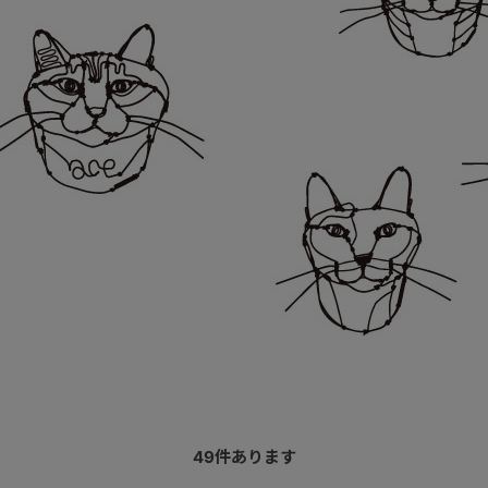
49
件あります