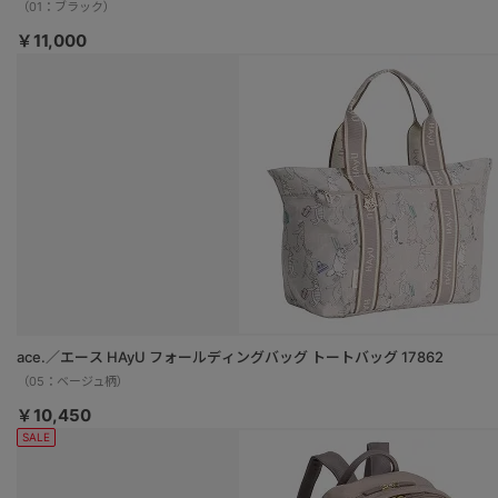
（01：ブラック）
￥11,000
ace.／エース HAyU フォールディングバッグ トートバッグ 17862
（05：ベージュ柄）
￥10,450
SALE