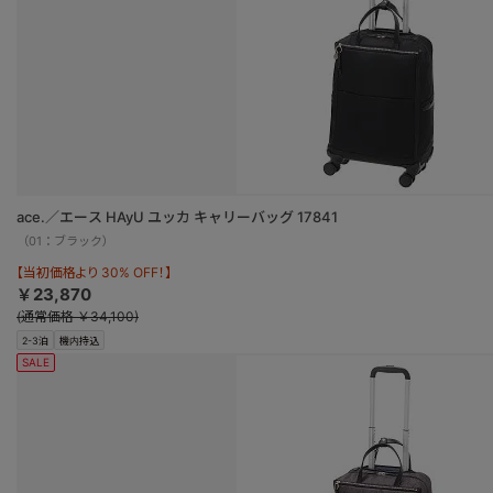
ace.／エース HAyU ユッカ キャリーバッグ 17841
（01：ブラック）
【当初価格より 30% OFF！】
￥23,870
(通常価格 ￥34,100)
2-3泊
機内持込
SALE