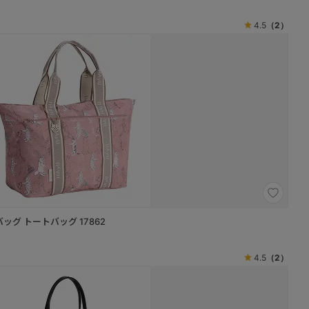
4.5
（2）
ディングバッグ トートバッグ 17862
4.5
（2）