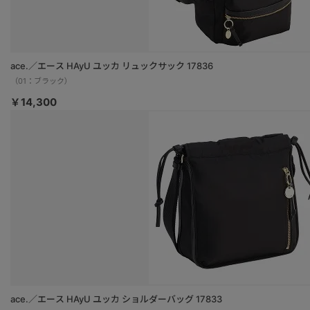
ace.／エース HAyU ユッカ リュックサック 17836
（01：ブラック）
￥14,300
ace.／エース HAyU ユッカ ショルダーバッグ 17833