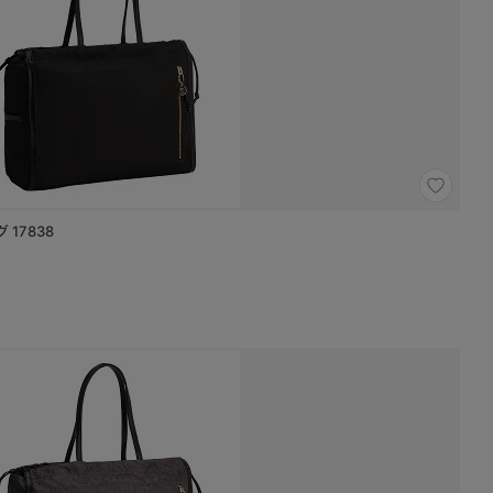
ッグ 17838