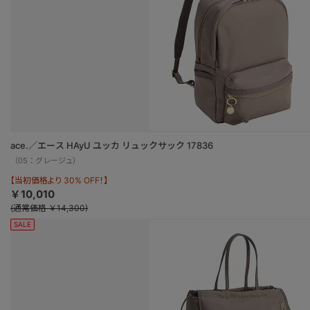
ace.／エース HAyU ユッカ リュックサック 17836
（05：グレージュ）
【当初価格より 30% OFF！】
￥10,010
(通常価格 ￥14,300)
SALE