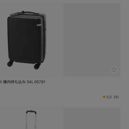
ツケース 機内持ち込み 34L 05781
5.0
（1）