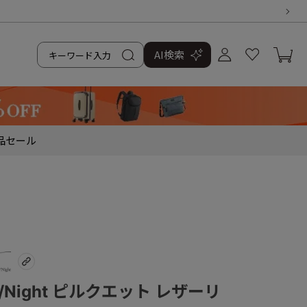
AI検索
品
セール
y/Night ピルクエット レザーリ