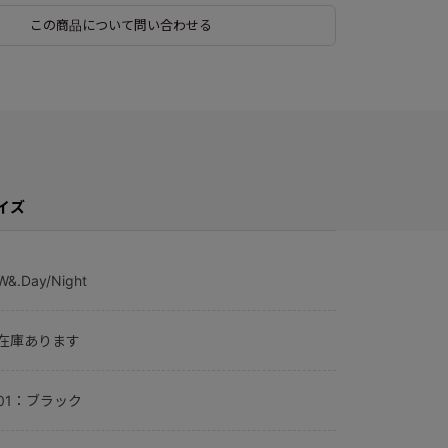
この商品について問い合わせる
イズ
W&.Day/Night
在庫あります
01：ブラック