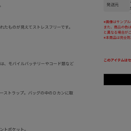
発送元
。
※画像はサンプ
れたものが見えてストレスフリーです。
また、商品の色
と異なる場合が
※本商品は完全
このアイテムは
は、モバイルバッテリーやコード類など
ーストラップ。バッグの中のＤカンに取
ントポケット。