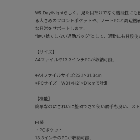
W&.Day/Nightらしく、見た目だけでなく機能性
る大きめのフロントポケットや、ノートPCと周辺機
な日常をサポートします。
“使い捨てしない通勤バッグ”として、通勤にも普段
【サイズ】
A4ファイルや13.3インチPCが収納可能。
※A4ファイルサイズ:23.1×31.3cm
※PCサイズ：W31×H21×D1cmで計測
【機能】
簡単なのにきれいに整頓できて使い勝手も良い、スト
内装
・PCポケット
13.3インチのPCが収納可能。