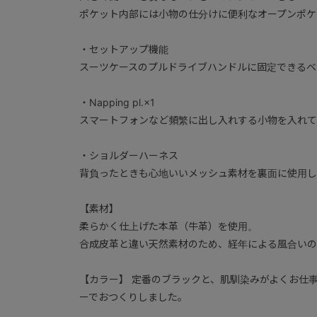
ポケット内部には小物の仕分けに便利なオープンポケ
・セットアップ機能
スーツケースのプルドライブハンドルに固定できるベ
・Napping pl.×1
スマートフォンなど頻繁に出し入れする小物を入れて
・ショルダーハーネス
背負ったときも心地いいメッシュ素材を裏面に使用し
【素材】
柔らかく仕上げた本革（牛革）を使用。
合成皮革と違い天然素材のため、経年による風合いの
【カラー】 定番のブラックと、肌馴染みがよくお仕
ーでおつくりしました。