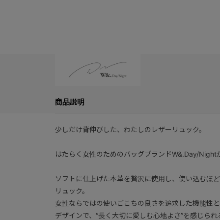
商品説明
少しだけ背伸びした、わたしのレザーリュック。
はたらく女性のためのバッグブランドW&.Day/Nig
ソフトに仕上げた本革を贅沢に使用し、使い込むほど
リュック。
女性ならではの使いごこちの良さを追求した機能性と
デザインで、“長く大切に愛しむ心地よさ”を感じられ