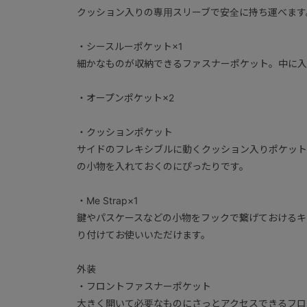
クッション入りの専用スリーブで安全に持ち運べます
・シースルーポケット×1
細かなものが収納できるファスナーポケット。中に入
・オープンポケット×2
・クッションポケット
サイドのフレキシブルに動くクッション入りポケット
の小物を入れておくのにぴったりです。
・Me Strap×1
鍵やパスケースなどの小物をフックで繋げておけるキ
り付けてお使いいただけます。
外装
・フロントファスナーポケット
大きく開いて必要なものにさっとアクセスできるフロ