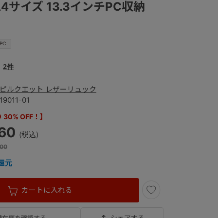
4サイズ 13.3インチPC収納
PC
2件
ピルクエット レザーリュック
19011-01
30% OFF！】
260
00
還元
カートに入れる
シェアする
舗在庫を確認する