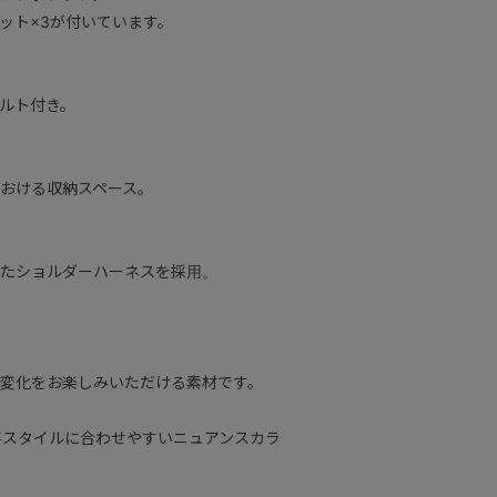
ット×3が付いています。
ルト付き。
おける収納スペース。
たショルダーハーネスを採用。
変化をお楽しみいただける素材です。
事スタイルに合わせやすいニュアンスカラ