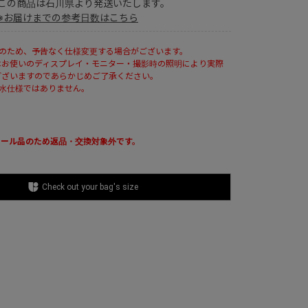
この商品は石川県より発送いたします。
※お届けまでの参考日数はこちら
ルのため、予告なく仕様変更する場合がございます。
はお使いのディスプレイ・モニター・撮影時の照明により実際
ございますのであらかじめご了承ください。
防水仕様ではありません。
セール品のため返品・交換対象外です。
Check out your bag's size