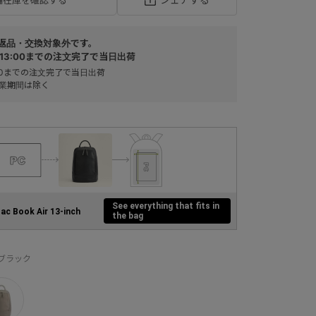
返品・交換対象外です。
13:00までの注文完了で当日出荷
:00までの注文完了で当日出荷
業期間は除く
See everything that fits in
ac Book Air 13-inch
the bag
：ブラック