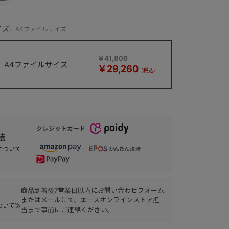
ズ:
A4ファイルサイズ
￥41,800
A4ファイルサイズ
￥29,260
クレジットカード
法
について
商品到着後7営業日以内にお問い合わせフォーム
またはメールにて、エースオンラインストア担
ついて≫
当まで事前にご連絡ください。