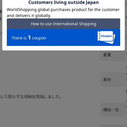
商品属性１
にも優れ、必要なものにさっとアクセスでき
器を整理できる内装仕様など、スムーズ
サイズ
使いにもマルチに活躍するアイテムです。
容量
重量
素材
レス知らずな収納を目指しました。
機能一覧