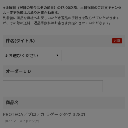
※金曜日（祝日の場合はその前日）の17:00以降、土日祝日のご注文キャンセ
ル・変更依頼はお承り出来かねます。
到着後に商品を弊社へお戻しいただき返品の手続きを取らせていただきます
が、その際の送料・返品手数料はお客さま負担とさせていただきます。
件名(タイトル)
オーダーＩＤ
商品名
PROTECA／プロテカ ラゲージタグ 32801
（07：マーメイドピンク）