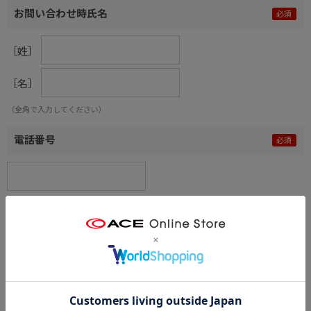
お問い合わせ時氏名
［姓］
［名］
（全角で入力してください）
電話番号
メールアドレス
内容