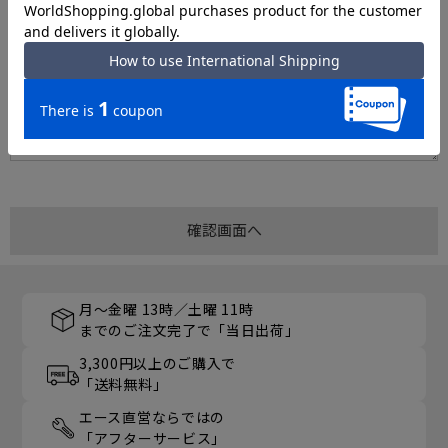
月～金曜 13時／土曜 11時
までのご注文完了で「当日出荷」
3,300円以上のご購入で
「送料無料」
エース直営ならではの
「アフターサービス」