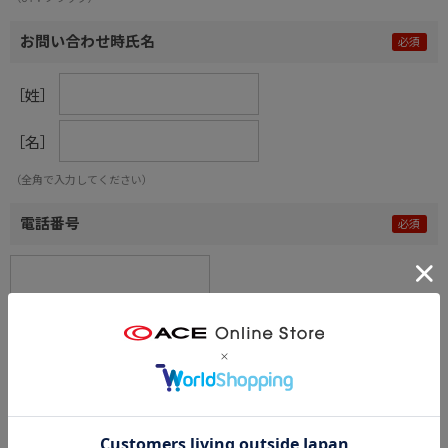
お問い合わせ時氏名
［姓］
［名］
（全角で入力してください）
電話番号
メールアドレス
内容