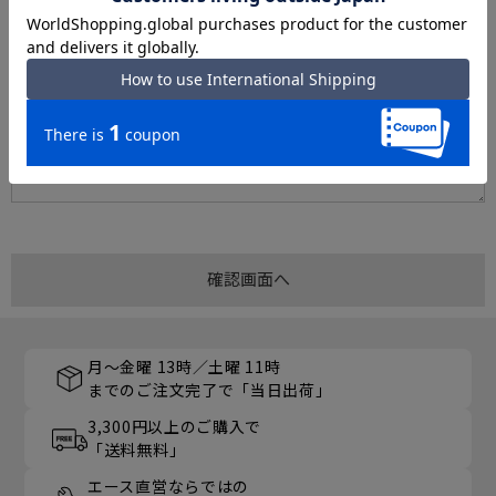
月～金曜 13時／土曜 11時
までのご注文完了で「当日出荷」
3,300円以上のご購入で
「送料無料」
エース直営ならではの