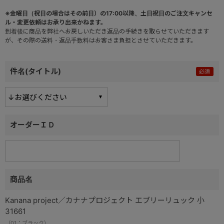
※金曜日（祝日の場合はその前日）の17:00以降、土日祝日のご注文キャンセ
ル・変更依頼はお承り出来かねます。
到着後に商品を弊社へお戻しいただき返品の手続きを取らせていただきます
が、その際の送料・返品手数料はお客さま負担とさせていただきます。
件名(タイトル)
オーダーＩＤ
商品名
Kanana project／カナナプロジェクト エブリーリュック 小
31661
（01：ブラック）