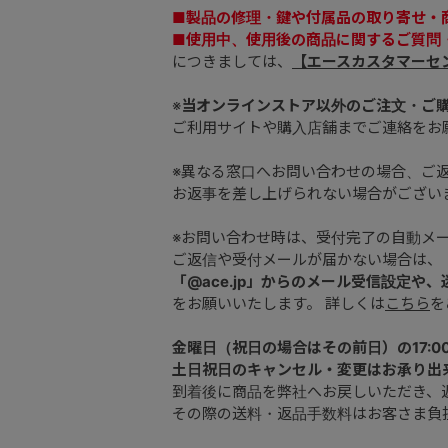
■製品の修理・鍵や付属品の取り寄せ・
■使用中、使用後の商品に関するご質問
につきましては、
【エースカスタマーセ
※
当オンラインストア以外のご注文・ご
ご利用サイトや購入店舗までご連絡をお
※異なる窓口へお問い合わせの場合、ご
お返事を差し上げられない場合がござい
※お問い合わせ時は、受付完了の自動メ
ご返信や受付メールが届かない場合は、
「@ace.jp」からのメール受信設定や
をお願いいたします。 詳しくは
こちら
を
金曜日（祝日の場合はその前日）の17:0
土日祝日のキャンセル・変更はお承り出
到着後に商品を弊社へお戻しいただき、
その際の送料・返品手数料はお客さま負