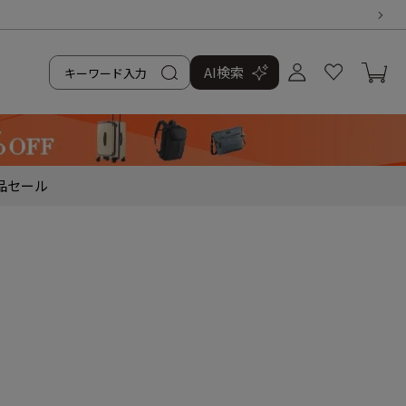
AI検索
品
セール