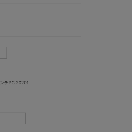
チPC 20201