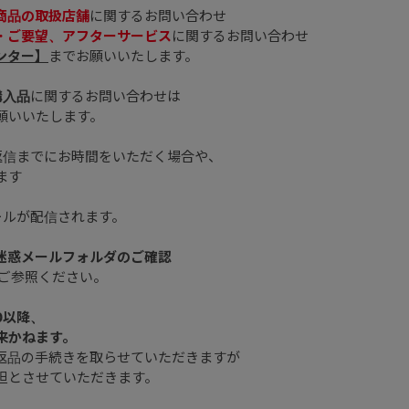
商品の取扱店舗
に関するお問い合わせ
・ご要望、アフターサービス
に関するお問い合わせ
ンター】
までお願いいたします。
購入品
に関するお問い合わせは
願いいたします。
返信までにお時間をいただく場合や、
ます
ールが配信されます。
、迷惑メールフォルダのご確認
ご参照ください。
0以降、
来かねます。
返品の手続きを取らせていただきますが
担とさせていただきます。