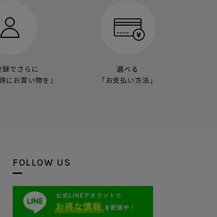
登録でさらに
選べる
得にお買い物を」
「お支払い方法」
FOLLOW US