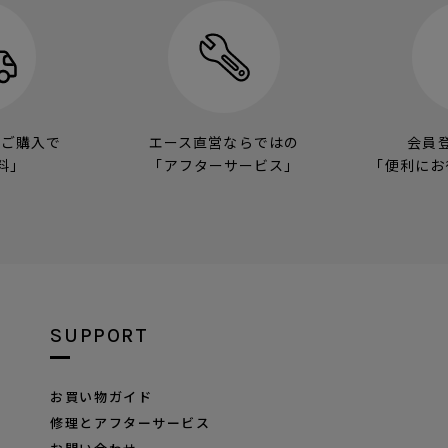
のご購入で
エース直営ならではの
会員
料」
「アフターサービス」
「便利にお
SUPPORT
お買い物ガイド
修理とアフターサービス