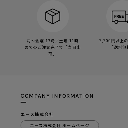
月～金曜 13時／土曜 11時
3,300円以上
までのご注文完了で「当日出
「送料無
荷」
COMPANY INFORMATION
エース株式会社
エース株式会社 ホームページ