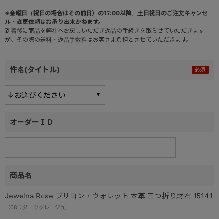
※金曜日（祝日の場合はその前日）の17:00以降、土日祝日のご注文キャンセ
ル・変更依頼はお承り出来かねます。
到着後に商品を弊社へお戻しいただき返品の手続きを取らせていただきます
が、その際の送料・返品手数料はお客さま負担とさせていただきます。
件名(タイトル)
オーダーＩＤ
商品名
Jewelna Rose ブリヨン・ウォレット 本革 三つ折り財布 15141
（08：ダークグレージュ）