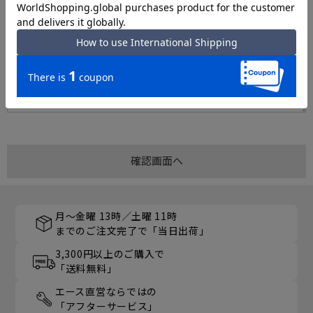
月～金曜 13時／土曜 11時
までのご注文完了で「当日出荷」
3,300円以上のご購入で
「送料無料」
エース直営ならではの
「アフターサービス」