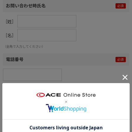
お問い合わせ時氏名
［姓］
［名］
（全角で入力してください）
電話番号
メールアドレス
内容