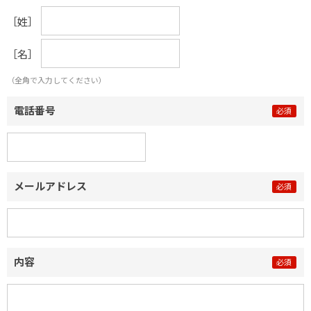
［姓］
［名］
（全角で入力してください）
電話番号
メールアドレス
内容