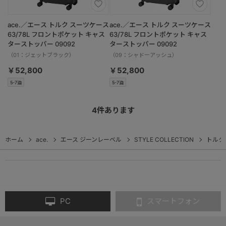
ace.／エース トルク スーツケース
ace.／エース トルク スーツケース
63/78L フロントポケット キャス
63/78L フロントポケット キャス
ターストッパー 09092
ターストッパー 09092
（01：ジェットブラック）
（09：シャドーアッシュ）
￥52,800
￥52,800
5-7泊
5-7泊
4
件あります
ホーム
ace.
エース ジーンレーベル
STYLE COLLECTION
トルク
PC
スマートフォン