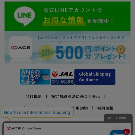
Global Shipping
Guidance
会社概要
特定商取引法に基づく表示
プライバシーポリシー
利用規約
採用情報
かばんの総合メーカー、エース公式サイト
スーツケースビジネスバッグ直営店ならではの豊富なラインナップでご紹介！