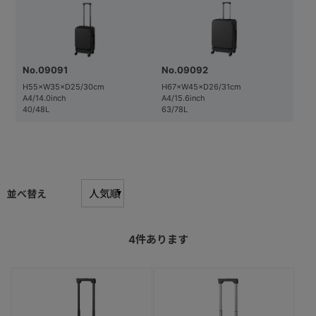
No.09091
No.09092
H55×W35×D25/30cm
H67×W45×D26/31cm
A4/14.0inch
A4/15.6inch
40/48L
63/78L
並べ替え
4
件あります