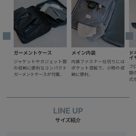
ガーメントケース
メイン内装
ド
イ
等を収
ジャケットやガジェット類
内装ファスナー仕切りには
フ
トポケ
の収納に便利なコンパクト
ポケット搭載で、小物の収
類
4ファ
ガーメントケースが付属。
納に便利。
式
LINE UP
サイズ紹介