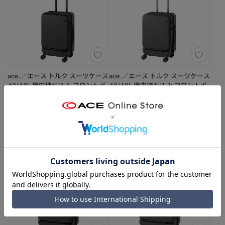
ace.／エース トルク スーツケース
ace.／エース トルク スーツケース
40/48L 機内持ち込み フロントポ
40/48L 機内持ち込み フロントポ
ケット キャスターストッパー
ケット キャスターストッパー
09091
09091
（01：ジェットブラック）
（09：シャドーアッシュ）
￥49,500
￥49,500
機内持込
2-3泊
機内持込
2-3泊