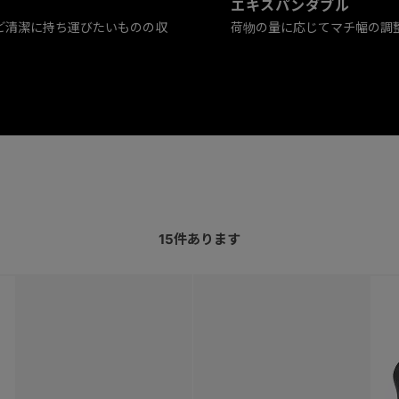
エキスパンダブル
ど清潔に持ち運びたいものの収
荷物の量に応じてマチ幅の調整
15
件あります