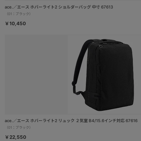
ace.／エース ホバーライト2 ショルダーバッグ 中寸 67613
（01：ブラック）
￥10,450
ace.／エース ホバーライト2 リュック ２気室 B4/15.6インチ対応 67616
（01：ブラック）
￥22,550