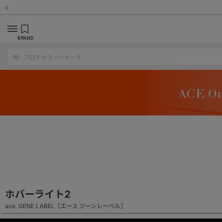
BRAND
ホバーライト2
ace. GENE LABEL［エース ジーンレーベル］