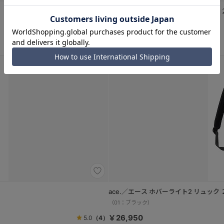
ace.／エース ホバーライト2 リュック ２気
（01：ブラック）
￥20,350
4.9
（11）
PC
A4
ace.／エース ホバーライト2 リュック ２
（01：ブラック）
￥26,950
5.0
（4）