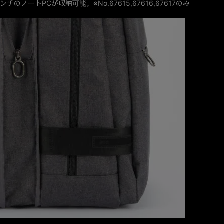
ンチのノートPCが収納可能。※No.67615,67616,67617のみ