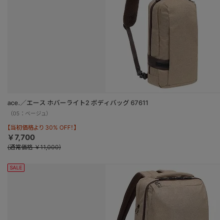
ace.／エース ホバーライト2 ボディバッグ 67611
（05：ベージュ）
【当初価格より 30% OFF！】
￥7,700
(通常価格 ￥11,000)
SALE