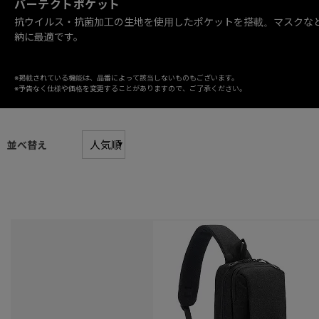
バーテクトポケット
抗ウイルス・抗菌加工の生地を使用したポケットを搭載。マスクな
納に最適です。
※掲載されている機能は、品番によって該当しないものもございます。
※予告なく仕様や価格を変更することがありますので、ご了承ください。
並べ替え