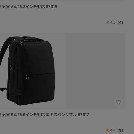
室 A4/13.3インチ対応 67615
4.5
（4）
気室 B4/15.6インチ対応 エキスパンダブル 67617
4.7
（9）