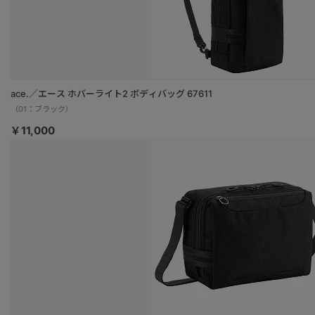
ace.／エース ホバーライト2 ボディバッグ 67611
（01：ブラック）
￥11,000