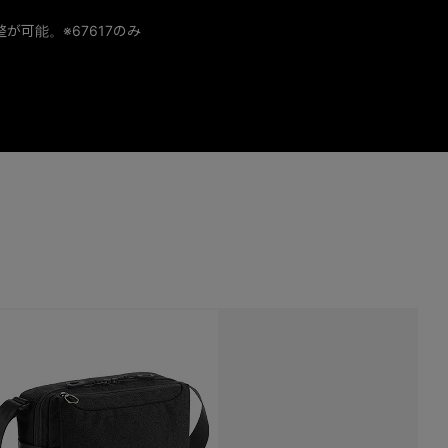
が可能。※67617のみ