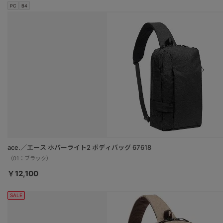
PC
B4
ace.／エース ホバーライト2 ボディバッグ 67618
（01：ブラック）
￥12,100
SALE