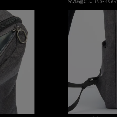
PC収納部には、13.3～15.6イ