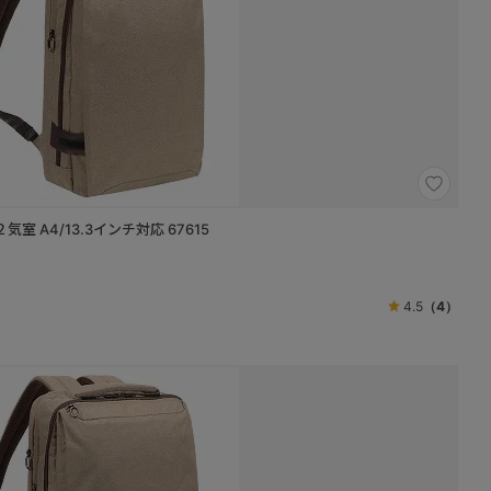
室 A4/13.3インチ対応 67615
4.5
（4）