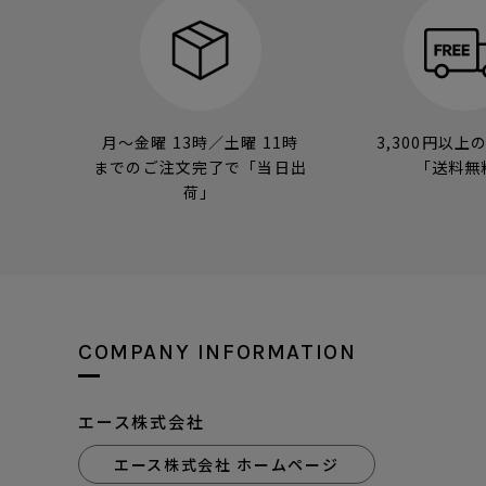
月～金曜 13時／土曜 11時
3,300円以上
までのご注文完了で「当日出
「送料無
荷」
COMPANY INFORMATION
エース株式会社
エース株式会社 ホームページ