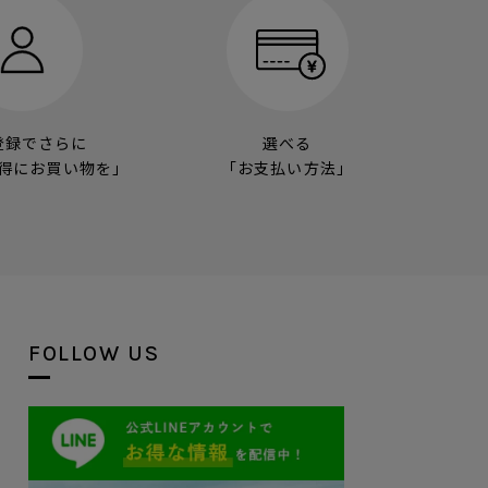
登録でさらに
選べる
得にお買い物を」
「お支払い方法」
FOLLOW US