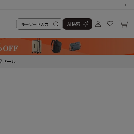
AI検索
品
セール