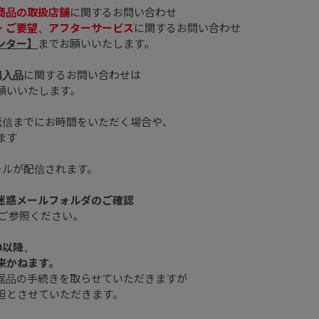
商品の取扱店舗
に関するお問い合わせ
・ご要望、アフターサービス
に関するお問い合わせ
ンター】
までお願いいたします。
購入品
に関するお問い合わせは
願いいたします。
返信までにお時間をいただく場合や、
ます
ールが配信されます。
、迷惑メールフォルダのご確認
ご参照ください。
0以降、
来かねます。
返品の手続きを取らせていただきますが
担とさせていただきます。