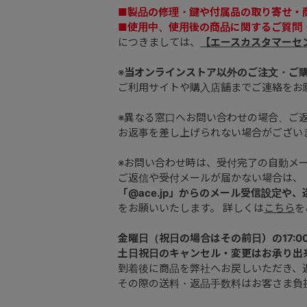
■製品の修理・鍵や付属品の取り寄せ・
■使用中、使用後の商品に関するご質問
につきましては、
【エースカスタマーセ
※
当オンラインストア以外のご注文・ご
ご利用サイトや購入店舗までご連絡をお
※異なる窓口へお問い合わせの場合、ご
お返事を差し上げられない場合がござい
※お問い合わせ時は、受付完了の自動メ
ご返信や受付メールが届かない場合は、
「@ace.jp」からのメール受信設定や
をお願いいたします。 詳しくは
こちら
を
金曜日（祝日の場合はその前日）の17:0
土日祝日のキャンセル・変更はお承り出
到着後に商品を弊社へお戻しいただき、
その際の送料・返品手数料はお客さま負