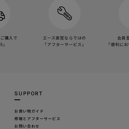
のご購入で
エース直営ならではの
会員
料」
「アフターサービス」
「便利にお
SUPPORT
お買い物ガイド
修理とアフターサービス
お問い合わせ