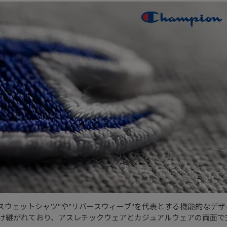
。"スウェットシャツ"や"リバースウィーブ"を代表とする機能的な
け継がれており、アスレチックウェアとカジュアルウェアの両面で