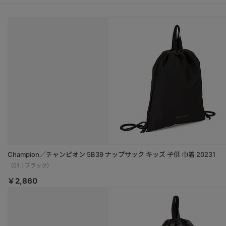
Champion／チャンピオン 5B39 ナップサック キッズ 子供 巾着 20231
（01：ブラック）
￥2,860