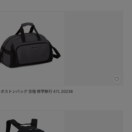
Y ボストンバッグ 合宿 修学旅行 47L 20238