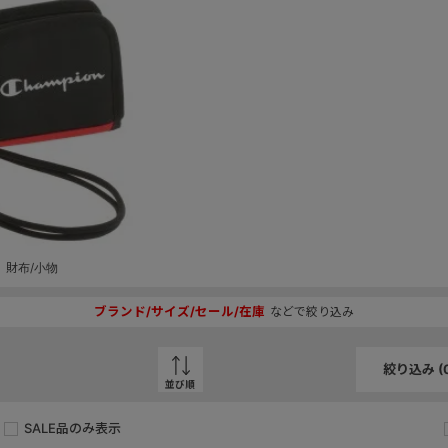
財布/小物
ブランド/サイズ/セール/在庫
などで絞り込み
絞り込み (
並び順
SALE品のみ表示