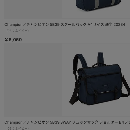
Champion／チャンピオン 5B39 スクールバッグ A4サイズ 通学 20234
（03：ネイビー）
￥6,050
Champion／チャンピオン 5B39 3WAY リュックサック ショルダー B4ファ
（03：ネイビー）