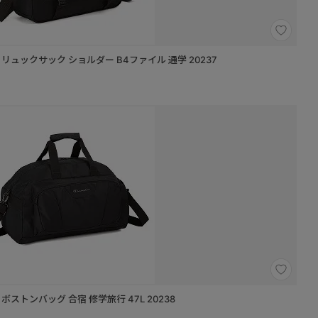
AY リュックサック ショルダー B4ファイル 通学 20237
Y ボストンバッグ 合宿 修学旅行 47L 20238