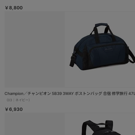
￥8,800
Champion／チャンピオン 5B39 3WAY ボストンバッグ 合宿 修学旅行 47L 
（03：ネイビー）
￥6,930