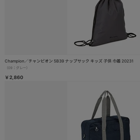
Champion／チャンピオン 5B39 ナップサック キッズ 子供 巾着 20231
（09：グレー）
￥2,860