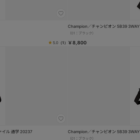
Champion／チャンピオン 5B39 3W
（01：ブラック）
￥8,800
5.0
（1）
イル 通学 20237
Champion／チャンピオン 5B39 3WA
（01：ブラック）