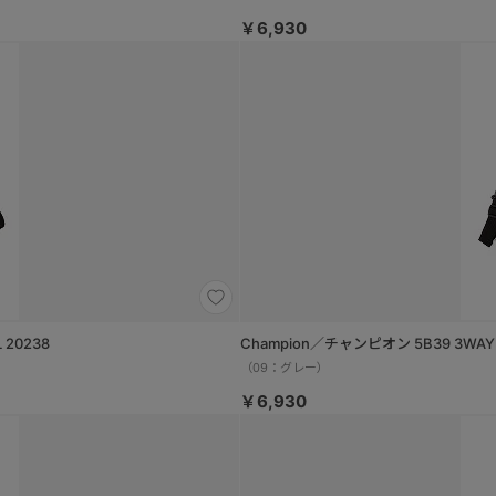
￥6,930
20238
Champion／チャンピオン 5B39 3WA
（09：グレー）
￥6,930