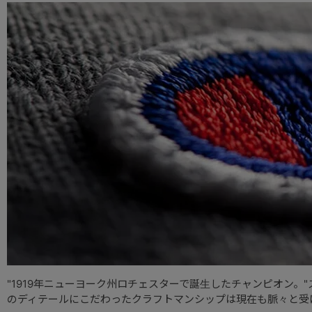
"1919年ニューヨーク州ロチェスターで誕生したチャンピオン
のディテールにこだわったクラフトマンシップは現在も脈々と受