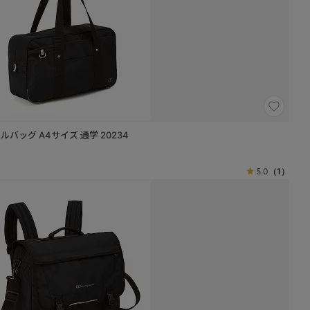
ールバッグ A4サイズ 通学 20234
5.0
（1）