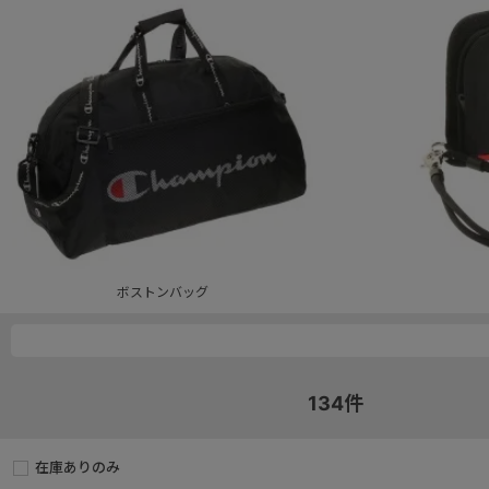
ボストンバッグ
134
件
在庫ありのみ