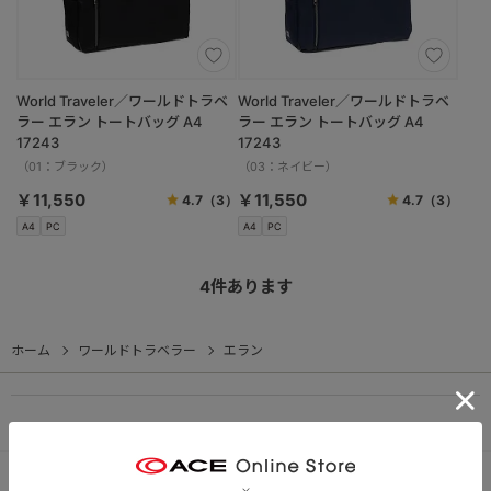
World Traveler／ワールドトラベ
World Traveler／ワールドトラベ
ラー エラン トートバッグ A4
ラー エラン トートバッグ A4
17243
17243
（01：ブラック）
（03：ネイビー）
￥11,550
￥11,550
4.7
（3）
4.7
（3）
A4
PC
A4
PC
4
件あります
ホーム
ワールドトラベラー
エラン
PC
スマートフォン