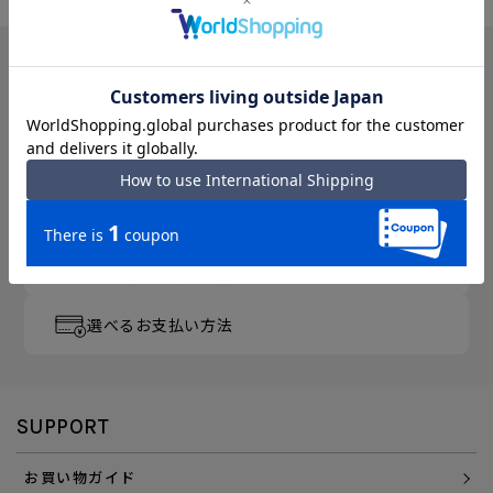
月～金曜 13時／土曜 11時
までのご注文完了で「当日出荷」
3,300円以上のご購入で
「送料無料」
エース直営ならではの
「アフターサービス」
会員登録でさらに
「便利にお得にお買い物」を
選べるお支払い方法
SUPPORT
お買い物ガイド